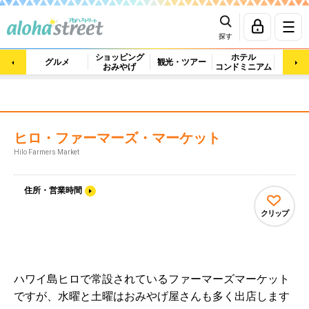
探す
ショッピング
ホテル
ビュ
グルメ
観光・ツアー
おみやげ
コンドミニアム
マッ
ヒロ・ファーマーズ・マーケット
Hilo Farmers Market
住所・営業時間
クリップ
ハワイ島ヒロで常設されているファーマーズマーケット
ですが、水曜と土曜はおみやげ屋さんも多く出店します