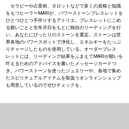
セラピーや占星術、タロットなどで多くの資格と知識
をもつヒーラーMARIが、パワーストーンブレスレットを
ひとつひとつ手作りするアトリエ。ブレスレットにこめ
る願いごとと生年月日をもとに独自のリーディングを行
い、あなたにぴったりのストーンを選定。ストーンは世
界各地のパワースポットで浄化し、エネルギーをたっぷ
りチャージしたものを使用している。オーダーブレス
レットには、リーディング結果をふまえてMARIが願いを
叶えるためのアドバイスを書いたメッセージカードつ
き。パワーストーンを使ったジュエリーや、各地で集め
たスピリチュアルアイテムを取扱うオンラインショップ
も用意しているのでぜひチェックを。