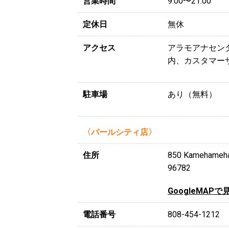
営業時間
9:00〜21:00
定休日
無休
アクセス
アラモアナセン
内、カスタマー
駐車場
あり（無料）
〈パールシティ店〉
住所
850 Kamehame
96782
GoogleMAPで
電話番号
808-454-1212