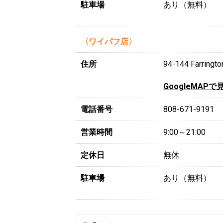
駐車場
あり（無料）
〈ワイパフ店〉
住所
94-144 Farri
GoogleMAPで
電話番号
808-671-9191
営業時間
9:00～21:00
定休日
無休
駐車場
あり（無料）