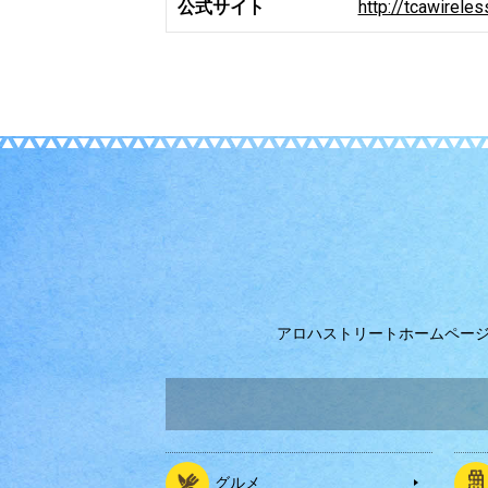
公式サイト
http://tcawirele
アロハストリートホームペー
グルメ