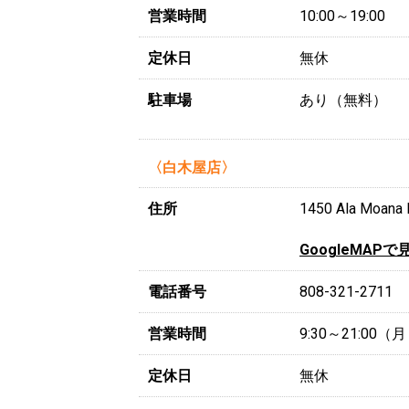
営業時間
10:00～19:00
定休日
無休
駐車場
あり（無料）
〈白木屋店〉
住所
1450 Ala Moa
GoogleMAPで
電話番号
808-321-2711
営業時間
9:30～21:00
定休日
無休