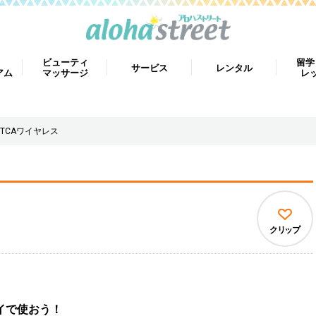
ビューティ
留学
サービス
レンタル
アム
マッサージ
レ
TCAワイヤレス
クリップ
イで使おう！