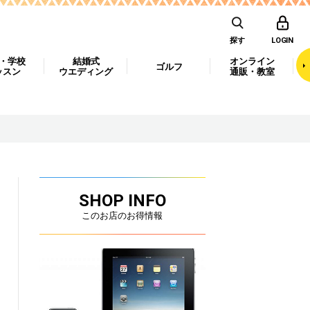
探す
LOGIN
・学校
結婚式
オンライン
ゴルフ
ッスン
ウエディング
通販・教室
SHOP INFO
このお店のお得情報