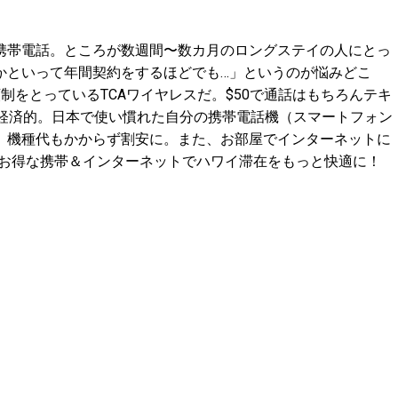
帯電話。ところが数週間〜数カ月のロングステイの人にとっ
かといって年間契約をするほどでも…」というのが悩みどこ
制をとっているTCAワイヤレスだ。$50で通話はもちろんテキ
と経済的。日本で使い慣れた自分の携帯電話機（スマートフォン
、機種代もかからず割安に。また、お部屋でインターネットに
だ。お得な携帯＆インターネットでハワイ滞在をもっと快適に！