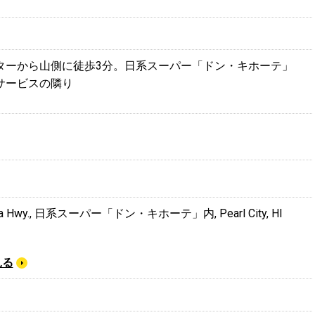
ターから山側に徒歩3分。日系スーパー「ドン・キホーテ」
サービスの隣り
ha Hwy., 日系スーパー「ドン・キホーテ」内, Pearl City, HI
見る