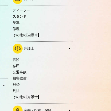
ディーラー
ー
スタンド
洗車
修理
その他の[自動車]
弁護士
訴訟
移民
交通事故
損害賠償
離婚
刑法
その他の[弁護士]
金融・投資・保険