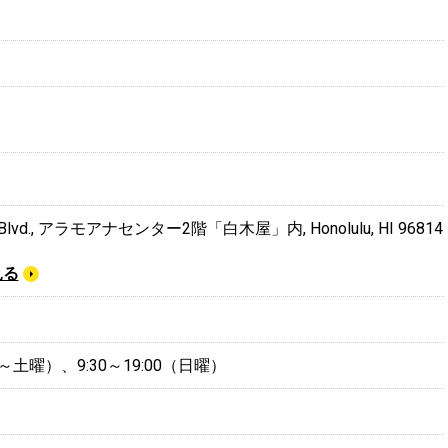
na Blvd., アラモアナセンター2階「白木屋」内, Honolulu, HI 96814
見る
（月～土曜）、9:30～19:00（日曜）