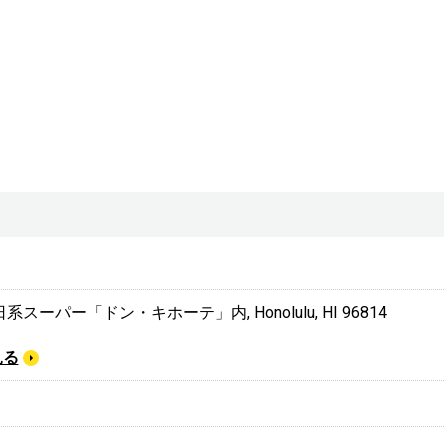
t., 日系スーパー「ドン・キホーテ」内, Honolulu, HI 96814
見る