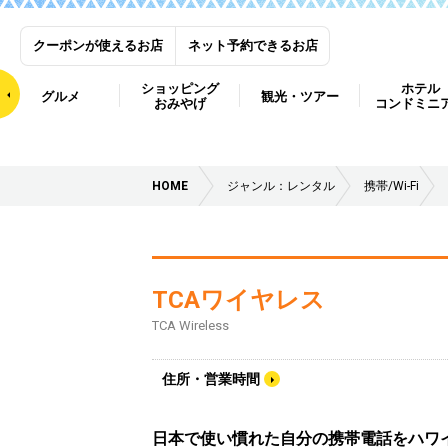
クーポンが使えるお店
ネット予約できるお店
ショッピング
ホテル
グルメ
観光・ツアー
おみやげ
コンドミニ
HOME
ジャンル：レンタル
携帯/Wi-Fi
TCAワイヤレス
TCA Wireless
住所・営業時間
日本で使い慣れた自分の携帯電話をハワ