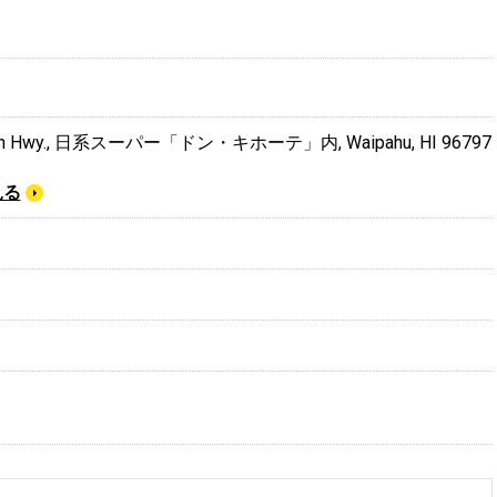
ngton Hwy., 日系スーパー「ドン・キホーテ」内, Waipahu, HI 96797
見る