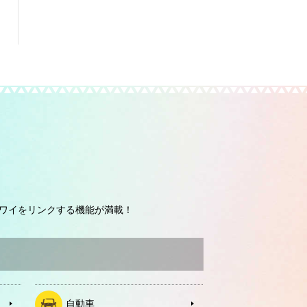
ワイをリンクする機能が満載！
自動車