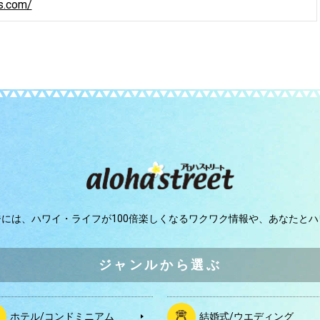
ss.com/
ジには、
ハワイ・ライフが100倍楽しくなるワクワク情報や、
あなたとハ
ジャンルから選ぶ
ホテル/コンドミニアム
結婚式/ウエディング