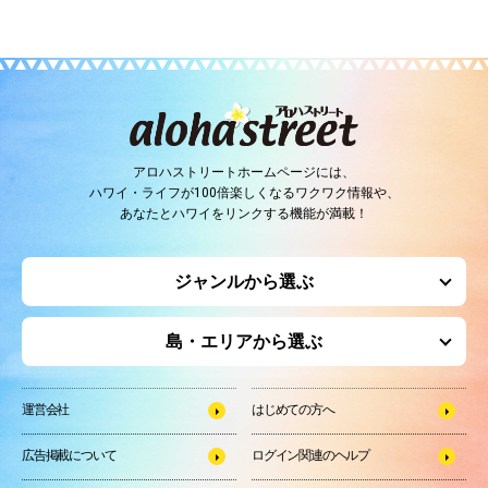
アロハストリートホームページには、
ハワイ・ライフが100倍楽しくなるワクワク情報や、
あなたとハワイをリンクする機能が満載！
ジャンルから選ぶ
島・エリアから選ぶ
運営会社
はじめての方へ
広告掲載について
ログイン関連のヘルプ