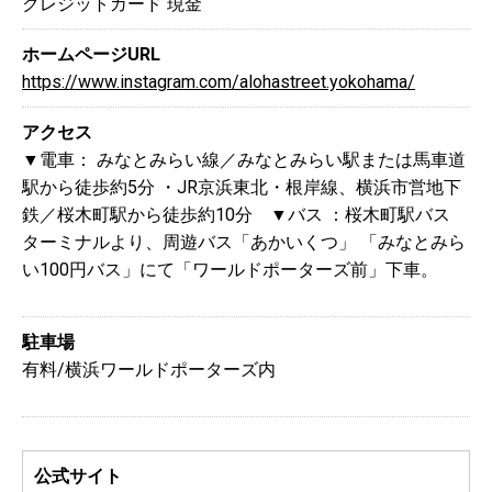
クレジットカード
現金
ホームページURL
https://www.instagram.com/alohastreet.yokohama/
アクセス
▼電車： みなとみらい線／みなとみらい駅または馬車道
駅から徒歩約5分 ・JR京浜東北・根岸線、横浜市営地下
鉄／桜木町駅から徒歩約10分 ▼バス ：桜木町駅バス
ターミナルより、周遊バス「あかいくつ」 「みなとみら
い100円バス」にて「ワールドポーターズ前」下車。
駐車場
有料/横浜ワールドポーターズ内
公式サイト