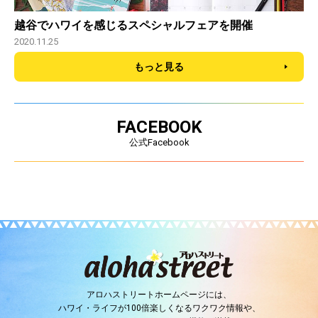
越谷でハワイを感じるスペシャルフェアを開催
2020.11.25
もっと見る
FACEBOOK
公式Facebook
アロハストリートホームページには、
ハワイ・ライフが100倍楽しくなるワクワク情報や、