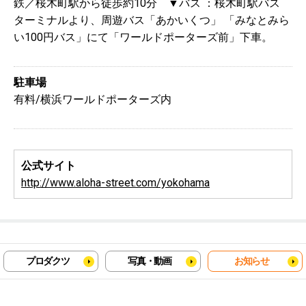
鉄／桜木町駅から徒歩約10分 ▼バス ：桜木町駅バス
ターミナルより、周遊バス「あかいくつ」 「みなとみら
い100円バス」にて「ワールドポーターズ前」下車。
駐車場
有料/横浜ワールドポーターズ内
公式サイト
http://www.aloha-street.com/yokohama
プロダクツ
写真・動画
お知らせ