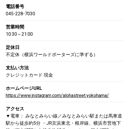
電話番号
045-228-7030
営業時間
10:30～21:00
定休日
不定休（横浜ワールドポーターズに準ずる）
支払い方法
クレジットカード
現金
ホームページURL
https://www.instagram.com/alohastreet.yokohama/
アクセス
▼電車： みなとみらい線／みなとみらい駅または馬車道
駅から徒歩約5分 ・JR京浜東北・根岸線、横浜市営地下