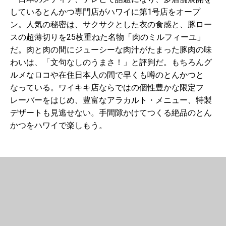
しているとんかつ専門店がハワイに第1号店をオープ
ン。人気の秘密は、サクサクとした衣の食感と、豚ロー
スの超薄切りを25枚重ねた名物「肉のミルフィーユ」
だ。肉と肉の間にジューシーな肉汁がたまった豚肉の味
わいは、「文句なしのうまさ！」と評判だ。もちろんグ
ルメなロコや在住日本人の間で早くも噂のとんかつと
なっている。ワイキキ店ならではの個性豊かな限定フ
レーバーをはじめ、豊富なアラカルト・メニュー、特製
デザートも見逃せない。手間隙かけてつくる絶品のとん
かつをハワイで楽しもう。