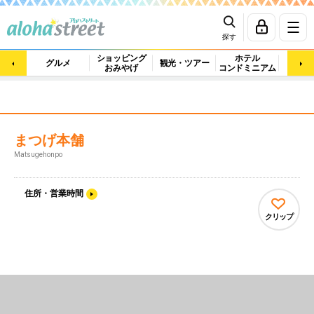
探す
ショッピング
ホテル
ビュ
グルメ
観光・ツアー
おみやげ
コンドミニアム
マッ
まつげ本舗
Matsugehonpo
住所・営業時間
クリップ