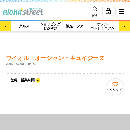
探す
ショッピング
ホテル
ビュ
グルメ
観光・ツアー
おみやげ
コンドミニアム
マッ
ワイオル・オーシャン・キュイジーヌ
Wai’olu Ocean Cuisine
住所・営業時間
クリップ