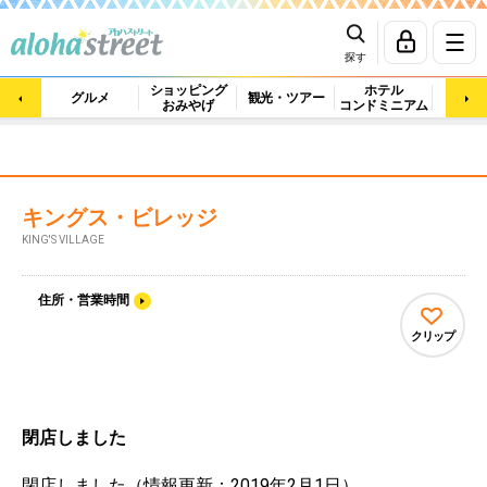
探す
ショッピング
ホテル
ビュ
グルメ
観光・ツアー
おみやげ
コンドミニアム
マッ
キングス・ビレッジ
KING'S VILLAGE
住所・営業時間
クリップ
閉店しました
閉店しました（情報更新：2019年2月1日）