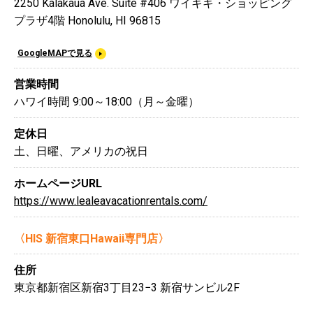
2250 Kalakaua Ave. Suite #406 ワイキキ・ショッピング
プラザ4階 Honolulu, HI 96815
GoogleMAPで見る
営業時間
ハワイ時間 9:00～18:00（月～金曜）
定休日
土、日曜、アメリカの祝日
ホームページURL
https://www.lealeavacationrentals.com/
〈HIS 新宿東口Hawaii専門店〉
住所
東京都新宿区新宿3丁目23−3 新宿サンビル2F