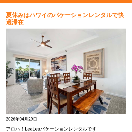
夏休みはハワイのバケーションレンタルで快
適滞在
2026年04月29日
アロハ！LeaLeaバケーションレンタルです！