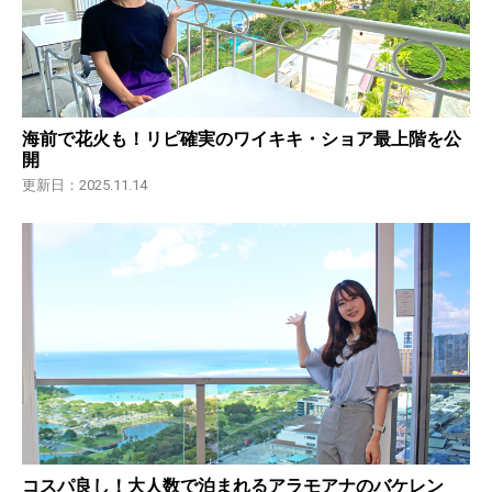
海前で花火も！リピ確実のワイキキ・ショア最上階を公
開
更新日：2025.11.14
コスパ良し！大人数で泊まれるアラモアナのバケレン