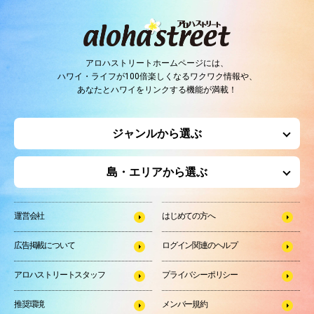
アロハストリートホームページには、
ハワイ・ライフが100倍楽しくなるワクワク情報や、
あなたとハワイをリンクする機能が満載！
ジャンルから選ぶ
島・エリアから選ぶ
運営会社
はじめての方へ
広告掲載について
ログイン関連のヘルプ
アロハストリートスタッフ
プライバシーポリシー
推奨環境
メンバー規約