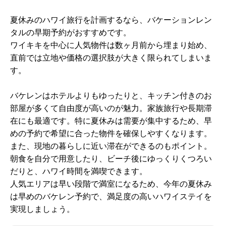
夏休みのハワイ旅行を計画するなら、バケーションレン
タルの早期予約がおすすめです。
ワイキキを中心に人気物件は数ヶ月前から埋まり始め、
直前では立地や価格の選択肢が大きく限られてしまいま
す。
バケレンはホテルよりもゆったりと、キッチン付きのお
部屋が多くて自由度が高いのが魅力。家族旅行や長期滞
在にも最適です。特に夏休みは需要が集中するため、早
めの予約で希望に合った物件を確保しやすくなります。
また、現地の暮らしに近い滞在ができるのもポイント。
朝食を自分で用意したり、ビーチ後にゆっくりくつろい
だりと、ハワイ時間を満喫できます。
人気エリアは早い段階で満室になるため、今年の夏休み
は早めのバケレン予約で、満足度の高いハワイステイを
実現しましょう。