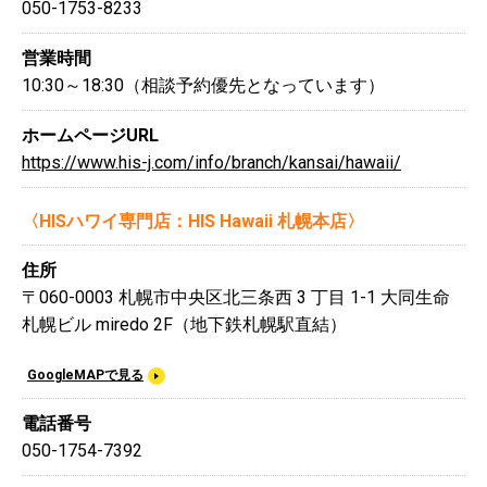
050-1753-8233
営業時間
10:30～18:30（相談予約優先となっています）
ホームページURL
https://www.his-j.com/info/branch/kansai/hawaii/
〈HISハワイ専門店：HIS Hawaii 札幌本店〉
住所
〒060-0003 札幌市中央区北三条西 3 丁目 1-1 大同生命
札幌ビル miredo 2F（地下鉄札幌駅直結）
GoogleMAPで見る
電話番号
050-1754-7392