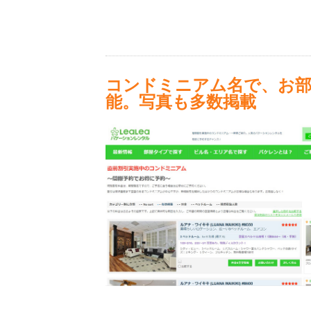
コンドミニアム名で、お部
能。写真も多数掲載