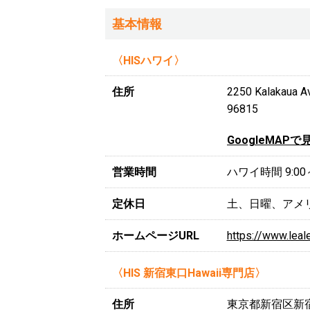
基本情報
〈HISハワイ〉
住所
2250 Kalakau
96815
GoogleMAPで
営業時間
ハワイ時間 9:00
定休日
土、日曜、アメ
ホームページURL
https://www.leal
〈HIS 新宿東口Hawaii専門店〉
住所
東京都新宿区新宿