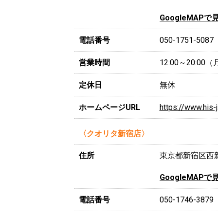
GoogleMAPで
電話番号
050-1751-5087
営業時間
12:00～20:0
定休日
無休
ホームページURL
https://www.his-
〈クオリタ新宿店〉
住所
東京都新宿区西新宿
GoogleMAPで
電話番号
050-1746-3879