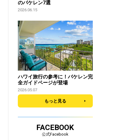
のバケレン7選
2026.06.15
ハワイ旅行の参考に！バケレン完
全ガイドページが登場
2026.05.07
もっと見る
FACEBOOK
公式Facebook