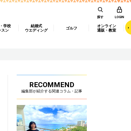
探す
LOGIN
・学校
結婚式
オンライン
ゴルフ
ッスン
ウエディング
通販・教室
RECOMMEND
編集部が紹介する関連コラム・記事