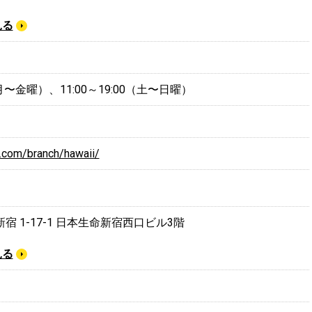
見る
0（月〜金曜）、11:00～19:00（土〜日曜）
j.com/branch/hawaii/
 1-17-1 日本生命新宿西口ビル3階
見る