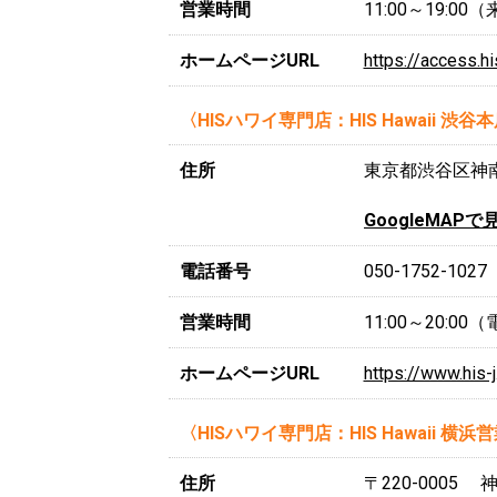
営業時間
11:00～19:
ホームページURL
https://access.h
〈HISハワイ専門店：HIS Hawaii 渋谷
住所
東京都渋谷区神南1
GoogleMAPで
電話番号
050-1752-1027
営業時間
11:00～20:0
ホームページURL
https://www.his-
〈HISハワイ専門店：HIS Hawaii 横浜
住所
〒220-0005