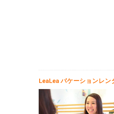
LeaLea バケーションレ