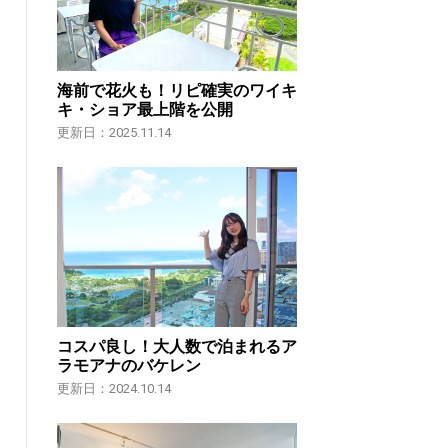
海前で花火も！リピ確実のワイキ
キ・ショア最上階を公開
更新日：2025.11.14
コスパ良し！大人数で泊まれるア
ラモアナのバケレン
更新日：2024.10.14