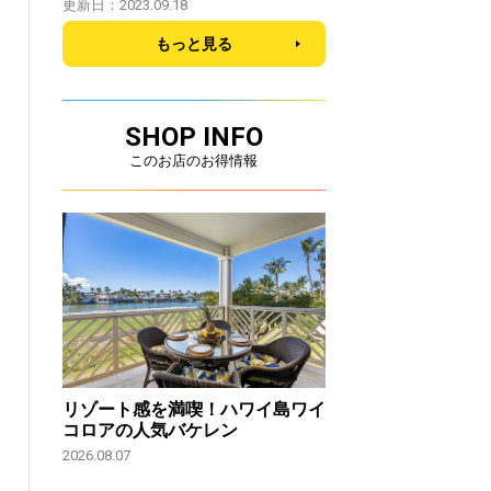
更新日：2023.09.18
もっと見る
SHOP INFO
このお店のお得情報
リゾート感を満喫！ハワイ島ワイ
コロアの人気バケレン
2026.08.07