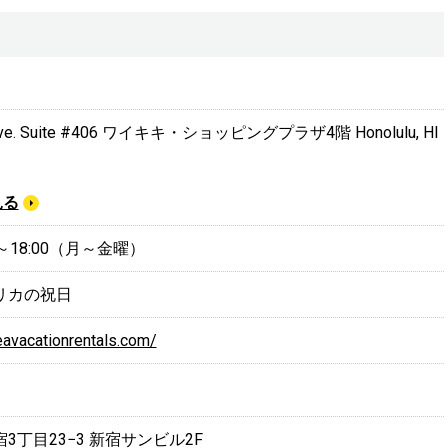
a Ave. Suite #406 ワイキキ・ショッピングプラザ4階 Honolulu, HI
見る
～18:00（月～金曜）
リカの祝日
eavacationrentals.com/
3丁目23−3 新宿サンビル2F