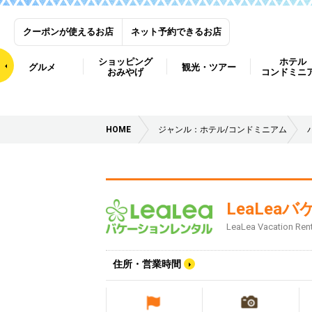
クーポンが使えるお店
ネット予約できるお店
ショッピング
ホテル
グルメ
観光・ツアー
おみやげ
コンドミニ
HOME
ジャンル：ホテル/コンドミニアム
LeaLe
LeaLea Vacation Ren
住所・営業時間