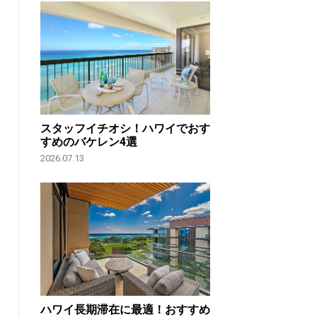
スタッフイチオシ！ハワイでおす
すめのバケレン4選
2026.07.13
ハワイ長期滞在に最適！おすすめ