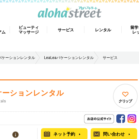
ビューティ
留学
サービス
レンタル
アム
マッサージ
レ
バケーションレンタル
LeaLeaバケーションレンタル
サービス
aバケーションレンタル
tals
クリップ
ネット予約
問い合わせ