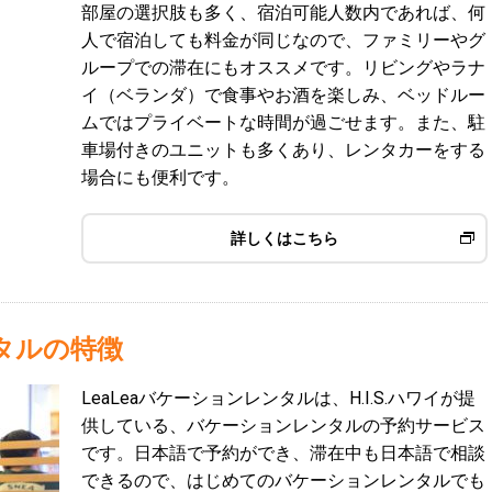
部屋の選択肢も多く、宿泊可能人数内であれば、何
人で宿泊しても料金が同じなので、ファミリーやグ
ループでの滞在にもオススメです。リビングやラナ
イ（ベランダ）で食事やお酒を楽しみ、ベッドルー
ムではプライベートな時間が過ごせます。また、駐
車場付きのユニットも多くあり、レンタカーをする
場合にも便利です。
詳しくはこちら
ンタルの特徴
LeaLeaバケーションレンタルは、H.I.S.ハワイが提
供している、バケーションレンタルの予約サービス
です。日本語で予約ができ、滞在中も日本語で相談
できるので、はじめてのバケーションレンタルでも