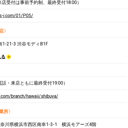
00（来店受付は事前予約制、最終受付18:00）
is-j.com/01/P05/
本店〉
-21-3 渋谷モディB1F
見る
0（電話・来店ともに最終受付19:00）
j.com/branch/hawaii/shibuya/
営業所〉
 神奈川県横浜市西区南幸1-3-1 横浜モアーズ4階