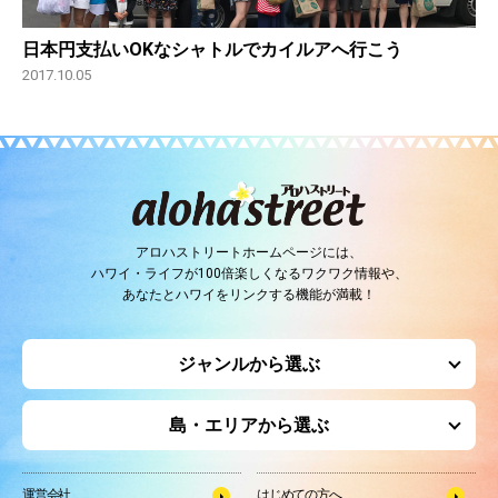
日本円支払いOKなシャトルでカイルアへ行こう
2017.10.05
アロハストリートホームページには、
ハワイ・ライフが100倍楽しくなるワクワク情報や、
あなたとハワイをリンクする機能が満載！
ジャンルから選ぶ
島・エリアから選ぶ
運営会社
はじめての方へ