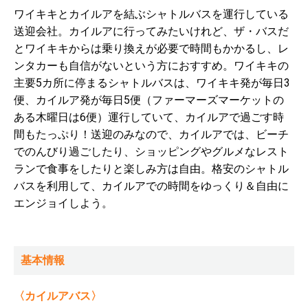
ワイキキとカイルアを結ぶシャトルバスを運行している
送迎会社。カイルアに行ってみたいけれど、ザ・バスだ
とワイキキからは乗り換えが必要で時間もかかるし、レ
ンタカーも自信がないという方におすすめ。ワイキキの
主要5カ所に停まるシャトルバスは、ワイキキ発が毎日3
便、カイルア発が毎日5便（ファーマーズマーケットの
ある木曜日は6便）運行していて、カイルアで過ごす時
間もたっぷり！送迎のみなので、カイルアでは、ビーチ
でのんびり過ごしたり、ショッピングやグルメなレスト
ランで食事をしたりと楽しみ方は自由。格安のシャトル
バスを利用して、カイルアでの時間をゆっくり＆自由に
エンジョイしよう。
基本情報
〈カイルアバス〉