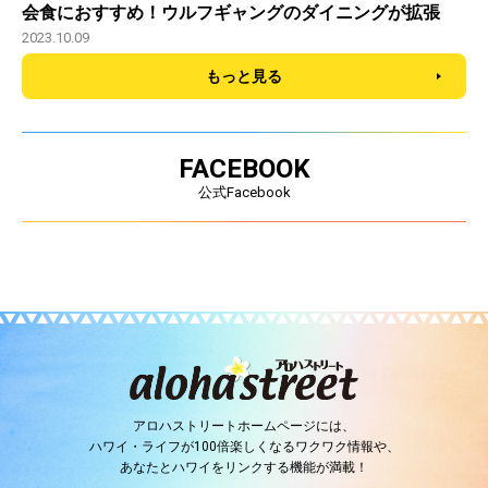
会食におすすめ！ウルフギャングのダイニングが拡張
2023.10.09
もっと見る
FACEBOOK
公式Facebook
アロハストリートホームページには、
ハワイ・ライフが100倍楽しくなるワクワク情報や、
あなたとハワイをリンクする機能が満載！