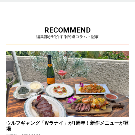
RECOMMEND
編集部が紹介する関連コラム・記事
ウルフギャング「Wラナイ」が1周年！新作メニューが登
場