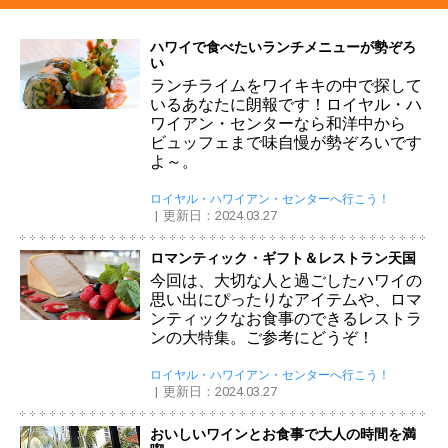
ハワイで食べたいランチメニューが勢ぞろ
い
ランチライムをワイキキの中で探して
いるあなたに朗報です！ロイヤル・ハ
ワイアン・センターなら和洋中から
ビュッフェまで味自慢が勢ぞろいです
よ～。
ロイヤル・ハワイアン・センターへ行こう！
更新日：2024.03.27
ロマンティック・ギフト＆レストラン天国
今回は、大切な人と過ごしたハワイの
思い出にぴったりなアイテムや、ロマ
ンティックなお食事のできるレストラ
ンの大特集。ご参考にどうぞ！
ロイヤル・ハワイアン・センターへ行こう！
更新日：2024.03.27
おいしいワインとお食事で大人の時間を満