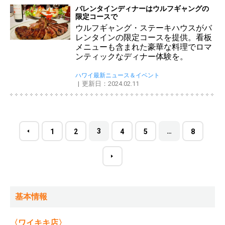
バレンタインディナーはウルフギャングの
限定コースで
ウルフギャング・ステーキハウスがバ
レンタインの限定コースを提供。看板
メニューも含まれた豪華な料理でロマ
ンティックなディナー体験を。
ハワイ最新ニュース＆イベント
更新日：2024.02.11
3
…
1
2
4
5
8
基本情報
〈ワイキキ店〉