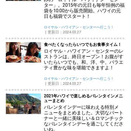
ター」。2015年の元日も毎年恒例の福
袋を10:00から販売開始。ハワイの元
日も福袋でスタート！
ロイヤル・ハワイアン・センターへ行こう！
更新日：2024.03.27
食べたくなったらいつでもお食事タイム！
ロイヤル・ハワイアン・センターのレ
ストランは、終日オープン！お腹がす
いたらいつでも、和、洋、中、バラエ
ティ豊かな味を堪能できますよ！
ロイヤル・ハワイアン・センターへ行こう！
更新日：2024.03.27
2021年ハワイで楽しめるバレンタインメニ
ューまとめ
バレンタインデーに味わえる特別メ
ニューをまとめました。大切なパート
ナーと一緒に美味しい＆ロマンチック
なバレンタインデーを過ごしてくださ
いね。