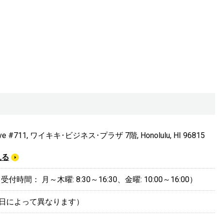
 Ave #711, ワイキキ･ビジネス･プラザ 7階, Honolulu, HI 96815
見る
 （受付時間： 月～木曜: 8:30～16:30、金曜: 10:00～16:00）
0（曜日によって異なります）