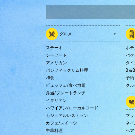
グルメ
ステーキ
ホテ
シーフード
バケ
アメリカン
タイ
パシフィックリム料理
B＆
和食
予約
ビュッフェ/食べ放題
クル
弁当/プレートランチ
イタリアン
ハワイアン/ローカルフード
カジュアルレストラン
マッ
カフェ/スイーツ
ネイ
中華料理
ヘア