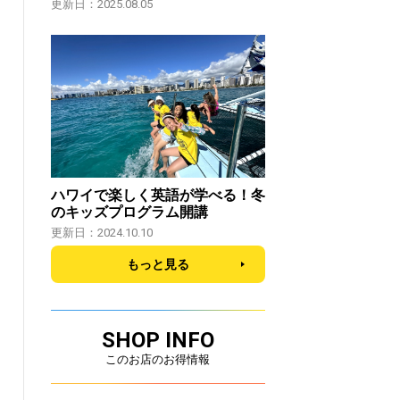
更新日：2025.08.05
ハワイで楽しく英語が学べる！冬
のキッズプログラム開講
更新日：2024.10.10
もっと見る
SHOP INFO
このお店のお得情報