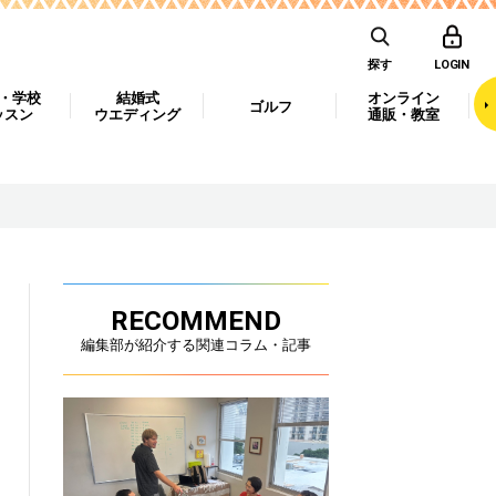
探す
LOGIN
・学校
結婚式
オンライン
ゴルフ
ッスン
ウエディング
通販・教室
RECOMMEND
編集部が紹介する関連コラム・記事