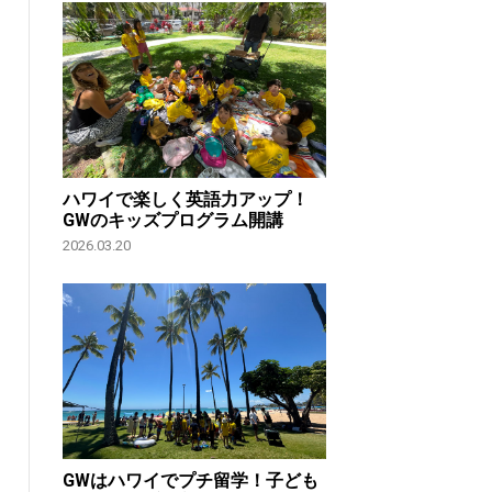
ハワイで楽しく英語力アップ！
GWのキッズプログラム開講
2026.03.20
GWはハワイでプチ留学！子ども