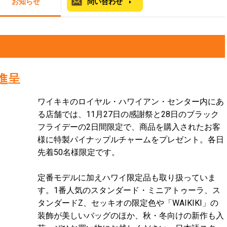
お知らせ
問い合わせ
進呈
ワイキキのロイヤル・ハワイアン・センター内にあ
る店舗では、11月27日の感謝祭と28日のブラック
フライデーの2日間限定で、商品を購入されたお客
様に特製パイナップルチャームをプレゼント。各日
先着50名様限定です。
定番モデルに加えハワイ限定品も取り扱っていま
す。1番人気のスタンダード・ミニアトゥーラ、ス
タンダードZ、セッキオの限定色や「WAIKIKI」の
装飾が美しいバッグのほか、秋・冬向けの新作も入