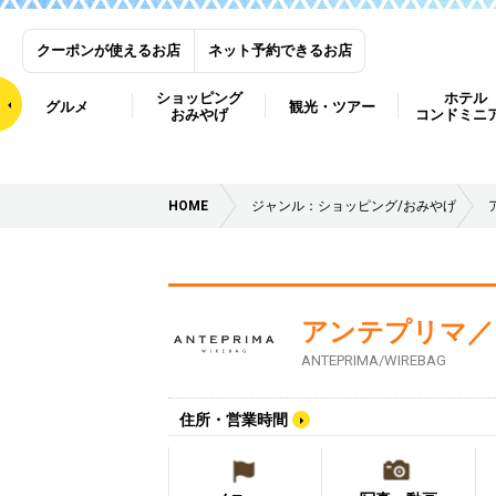
クーポンが使えるお店
ネット予約できるお店
ショッピング
ホテル
グルメ
観光・ツアー
おみやげ
コンドミニ
HOME
ジャンル：ショッピング/おみやげ
アンテプリマ／
ANTEPRIMA/WIREBAG
住所・営業時間