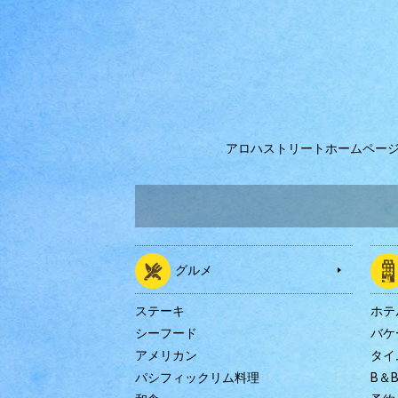
アロハストリートホームペー
グルメ
ステーキ
ホテ
シーフード
バケ
アメリカン
タイ
パシフィックリム料理
B＆