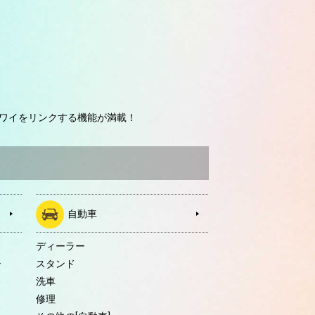
ワイをリンクする機能が満載！
自動車
ディーラー
ー
スタンド
洗車
修理