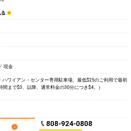
見る
ド
現金
・ハワイアン・センター専用駐車場。最低$25のご利用で最初
時間まで$3、以降、通常料金の30分につき$4。）
808-924-0808