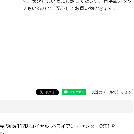
荷。ぜひお買い物にお越しください。日本語スタッ
フもいるので、安心してお買い物できます。
友達にメールで知らせる
ua Ave. Suite117B, ロイヤル･ハワイアン・センターC館1階,
15