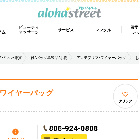
ビューティ
留学
サービス
レンタル
アム
マッサージ
レ
アパレル/雑貨
靴/バッグ革製品/小物
アンテプリマ/ワイヤーバッグ
お
ワイヤーバッグ
クリップ
808-924-0808