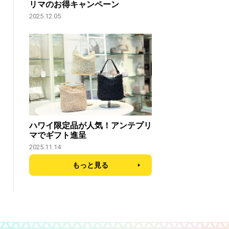
リマのお得キャンペーン
2025.12.05
ハワイ限定品が人気！アンテプリ
マでギフト進呈
2025.11.14
もっと見る