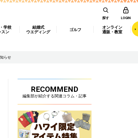
探す
LOGIN
・学校
結婚式
オンライン
ゴルフ
ッスン
ウエディング
通販・教室
知らせ
RECOMMEND
編集部が紹介する関連コラム・記事