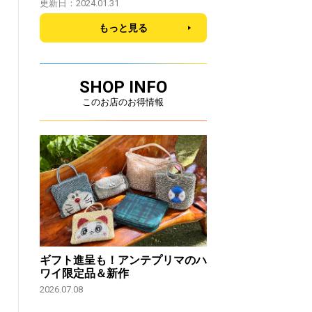
更新日：2024.01.31
もっと見る
SHOP INFO
このお店のお得情報
ギフト進呈も！アンテプリマのハ
ワイ限定品＆新作
2026.07.08