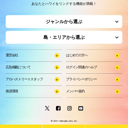
あなたとハワイをリンクする機能が満載！
ジャンルから選ぶ
島・エリアから選ぶ
運営会社
はじめての方へ
広告掲載について
ログイン関連のヘルプ
アロハストリートスタッフ
プライバシーポリシー
推奨環境
メンバー規約
© 2001 Wincubic.com, Inc.