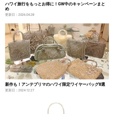
ハワイ旅行をもっとお得に！GW中のキャンペーンまと
め
更新日：2026.04.28
新作も！アンテプリマのハワイ限定ワイヤーバッグ8選
更新日：2024.12.27