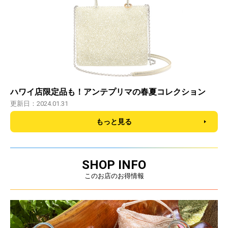
ハワイ店限定品も！アンテプリマの春夏コレクション
更新日：2024.01.31
もっと見る
SHOP INFO
このお店のお得情報