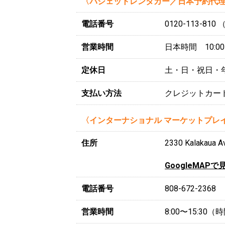
〈バジェットレンタカー／日本予約代理
電話番号
0120-113-8
営業時間
日本時間 10:00〜
定休日
土・日・祝日・
支払い方法
クレジットカー
〈インターナショナル マーケットプレ
住所
2330 Kalakaua Av
GoogleMAPで
電話番号
808-672-2368
営業時間
8:00〜15:30