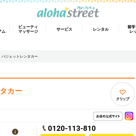
ビューティ
留学
サービス
レンタル
アム
マッサージ
レ
バジェットレンタカー
タカー
クリップ
0120-113-810