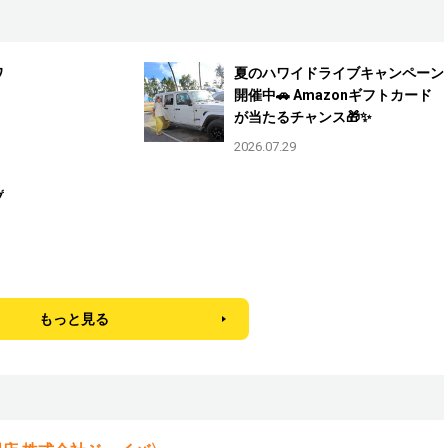
ワ
夏のハワイドライブキャンペーン
開催中🚗 Amazonギフトカード
が当たるチャンス🎁✨
2026.07.29
プ
もっと見る