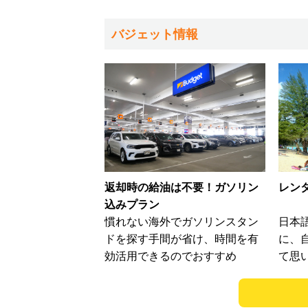
バジェット情報
返却時の給油は不要！ガソリン
レン
込みプラン
慣れない海外でガソリンスタン
日本
ドを探す手間が省け、時間を有
に、
効活用できるのでおすすめ
て思