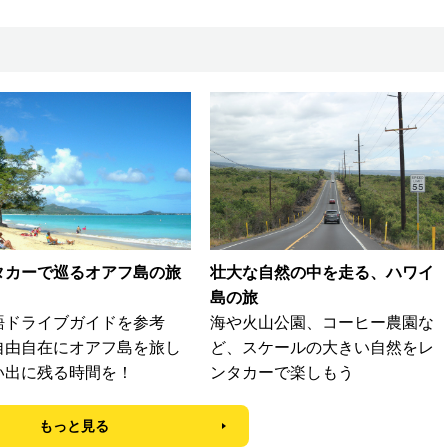
タカーで巡るオアフ島の旅
壮大な自然の中を走る、ハワイ
島の旅
語ドライブガイドを参考
海や火山公園、コーヒー農園な
自由自在にオアフ島を旅し
ど、スケールの大きい自然をレ
い出に残る時間を！
ンタカーで楽しもう
もっと見る