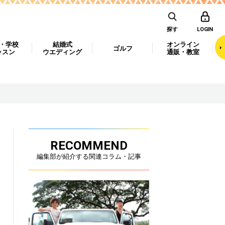
探す
LOGIN
・学校
結婚式
オンライン
ゴルフ
ッスン
ウエディング
通販・教室
RECOMMEND
編集部が紹介する関連コラム・記事