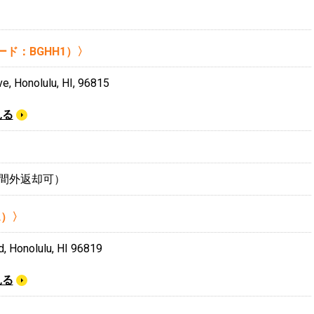
ド：BGHH1）〉
e, Honolulu, HI, 96815
見る
（時間外返却可）
L）〉
, Honolulu, HI 96819
見る