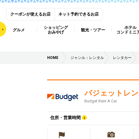
クーポンが使えるお店
ネット予約できるお店
ショッピング
ホテル
グルメ
観光・ツアー
おみやげ
コンドミニ
HOME
ジャンル：レンタル
レンタカー
バジェットレン
Budget Rent A Car
住所・営業時間