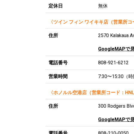
定休日
無休
〈ツイン フィン ワイキキ店（営業所コー
住所
2570 Kalakaua Av
GoogleMAPで
電話番号
808-921-6212
営業時間
7:30〜15:30
〈ホノルル空港店（営業所コード：HN
住所
300 Rodgers Blvd
GoogleMAPで
電話番号
808-210-0050