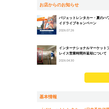
お店からのお知らせ
バジェットレンタカー・夏のハ
イドライブキャンペーン
2026.07.26
インターナショナルマーケット
レイス営業時間外返却について
2026.04.30
基本情報