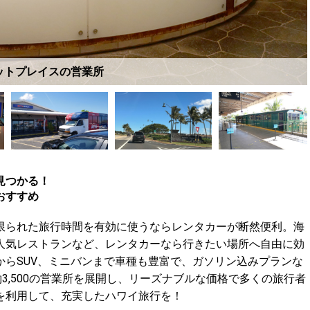
ットプレイスの営業所
見つかる！
おすすめ
限られた旅行時間を有効に使うならレンタカーが断然便利。海
人気レストランなど、レンタカーなら行きたい場所へ自由に効
からSUV、ミニバンまで車種も豊富で、ガソリン込みプランな
3,500の営業所を展開し、リーズナブルな価格で多くの旅行者
を利用して、充実したハワイ旅行を！