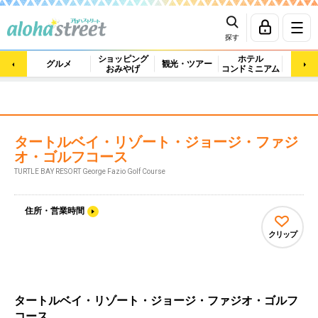
探す
ショッピング
ホテル
ビュ
グルメ
観光・ツアー
おみやげ
コンドミニアム
マッ
タートルベイ・リゾート・ジョージ・ファジ
オ・ゴルフコース
TURTLE BAY RESORT George Fazio Golf Course
住所・営業時間
クリップ
タートルベイ・リゾート・ジョージ・ファジオ・ゴルフ
コース