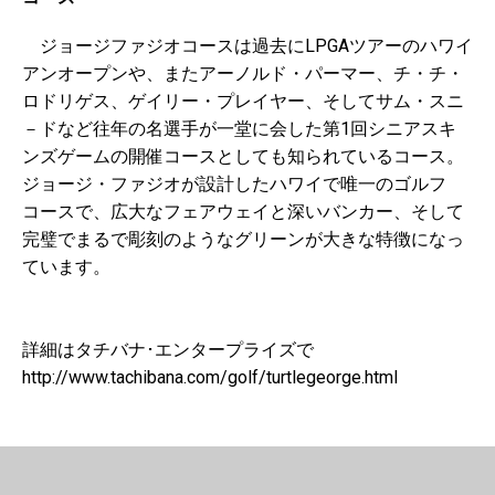
ジョージファジオコースは過去にLPGAツアーのハワイ
アンオープンや、またアーノルド・パーマー、チ・チ・
ロドリゲス、ゲイリー・プレイヤー、そしてサム・スニ
－ドなど往年の名選手が一堂に会した第1回シニアスキ
ンズゲームの開催コースとしても知られているコース。
ジョージ・ファジオが設計したハワイで唯一のゴルフ
コースで、広大なフェアウェイと深いバンカー、そして
完璧でまるで彫刻のようなグリーンが大きな特徴になっ
ています。
詳細はタチバナ･エンタープライズで
http://www.tachibana.com/golf/turtlegeorge.html