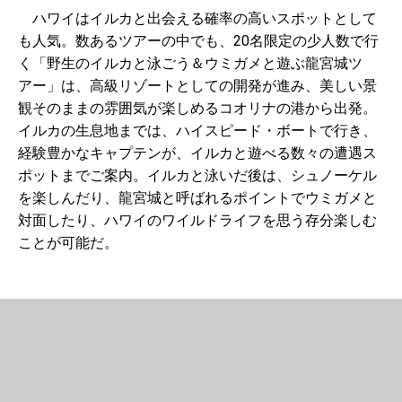
ハワイはイルカと出会える確率の高いスポットとして
も人気。数あるツアーの中でも、20名限定の少人数で行
く「野生のイルカと泳ごう＆ウミガメと遊ぶ龍宮城ツ
アー」は、高級リゾートとしての開発が進み、美しい景
観そのままの雰囲気が楽しめるコオリナの港から出発。
イルカの生息地までは、ハイスピード・ボートで行き、
経験豊かなキャプテンが、イルカと遊べる数々の遭遇ス
ポットまでご案内。イルカと泳いだ後は、シュノーケル
を楽しんだり、龍宮城と呼ばれるポイントでウミガメと
対面したり、ハワイのワイルドライフを思う存分楽しむ
ことが可能だ。