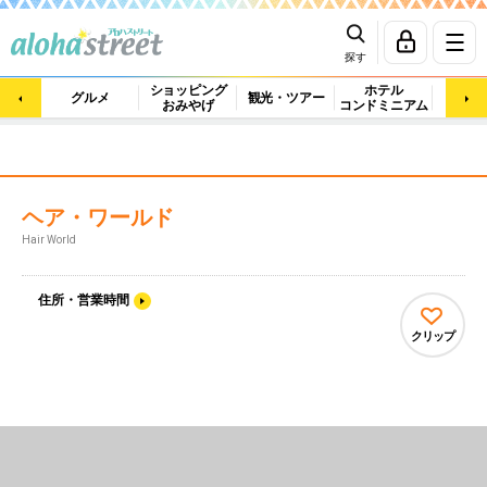
探す
ショッピング
ホテル
ビュ
グルメ
観光・ツアー
おみやげ
コンドミニアム
マッ
ヘア・ワールド
Hair World
住所・営業時間
クリップ