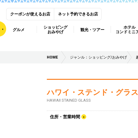
クーポンが使えるお店
ネット予約できるお店
ショッピング
ホテル
グルメ
観光・ツアー
おみやげ
コンドミニ
HOME
ジャンル：ショッピング/おみやげ
ハワイ・ステンド・グラ
HAWAII STAINED GLASS
住所・営業時間