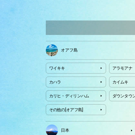
オアフ島
ワイキキ
アラモアナ
カハラ
カイムキ
カリヒ・ディリンハム
ダウンタウ
その他の[オアフ島]
日本