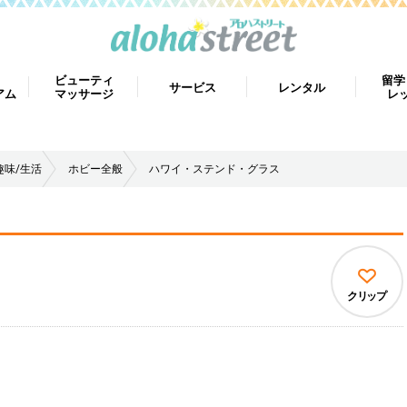
ビューティ
留学
サービス
レンタル
アム
マッサージ
レ
趣味/生活
ホビー全般
ハワイ・ステンド・グラス
ス
クリップ