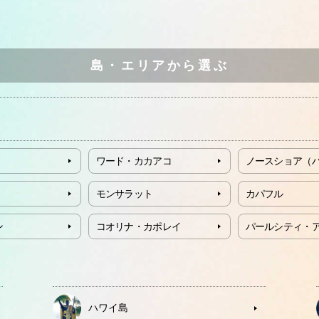
島・エリアから選ぶ
ワード・カカアコ
ノースショア（
モンサラット
カパフル
ン
コオリナ・カポレイ
パールシティ・
ハワイ島