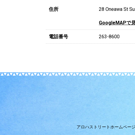
住所
28 Oneawa St Sui
GoogleMAPで
電話番号
263-8600
アロハストリートホームペー