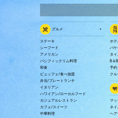
グルメ
ステーキ
ホテ
シーフード
バケ
アメリカン
タイ
パシフィックリム料理
B＆
和食
予約
ビュッフェ/食べ放題
クル
弁当/プレートランチ
イタリアン
ハワイアン/ローカルフード
カジュアルレストラン
マッ
カフェ/スイーツ
ネイ
中華料理
ヘア