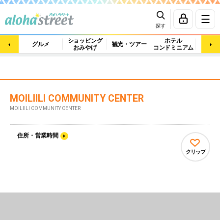
探す
ショッピング
ホテル
ビュ
グルメ
観光・ツアー
おみやげ
コンドミニアム
マッ
MOILIILI COMMUNITY CENTER
MOILIILI COMMUNITY CENTER
住所・営業時間
クリップ