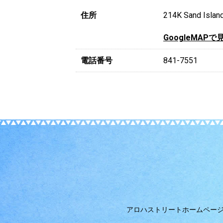
住所
214K Sand Island
GoogleMAPで
電話番号
841-7551
アロハストリートホームペー