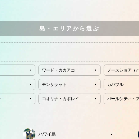
島・エリアから選ぶ
ワード・カカアコ
ノースショア（
モンサラット
カパフル
ン
コオリナ・カポレイ
パールシティ・
ハワイ島