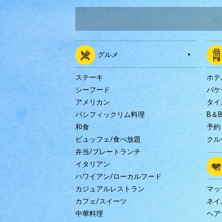
グルメ
ステーキ
ホテ
シーフード
バケ
アメリカン
タイ
パシフィックリム料理
B＆
和食
予約
ビュッフェ/食べ放題
クル
弁当/プレートランチ
イタリアン
ハワイアン/ローカルフード
カジュアルレストラン
マッ
カフェ/スイーツ
ネイ
中華料理
ヘア