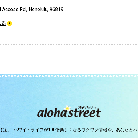
 Access Rd., Honolulu, 96819
見る
ジには、
ハワイ・ライフが100倍楽しくなるワクワク情報や、
あなたとハ