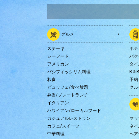
グルメ
ステーキ
ホテ
シーフード
バケ
アメリカン
タイ
パシフィックリム料理
B＆
和食
予約
ビュッフェ/食べ放題
クル
弁当/プレートランチ
イタリアン
ハワイアン/ローカルフード
カジュアルレストラン
マッ
カフェ/スイーツ
ネイ
中華料理
ヘア