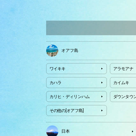
オアフ島
ワイキキ
アラモアナ
カハラ
カイムキ
カリヒ・ディリンハム
ダウンタウ
その他の[オアフ島]
日本