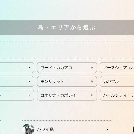
島・エリアから選ぶ
ワード・カカアコ
ノースショア（
モンサラット
カパフル
ン
コオリナ・カポレイ
パールシティ・
ハワイ島