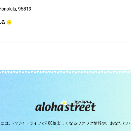
 Honolulu, 96813
見る
ジには、
ハワイ・ライフが100倍楽しくなるワクワク情報や、
あなたとハ