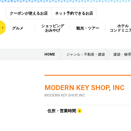
クーポンが使えるお店
ネット予約できるお店
ショッピング
ホテル
グルメ
観光・ツアー
おみやげ
コンドミニ
HOME
ジャンル：不動産・建築
建築・修理
MODERN KEY SHOP, INC
MODERN KEY SHOP, INC
住所・営業時間