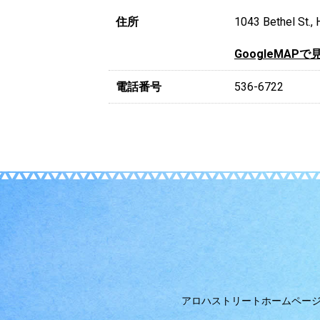
住所
1043 Bethel St.,
GoogleMAPで
電話番号
536-6722
アロハストリートホームペー