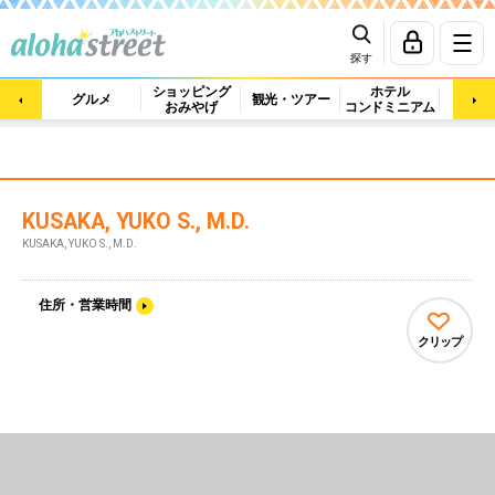
探す
ショッピング
ホテル
ビュ
グルメ
観光・ツアー
おみやげ
コンドミニアム
マッ
KUSAKA, YUKO S., M.D.
KUSAKA, YUKO S., M.D.
住所・営業時間
クリップ