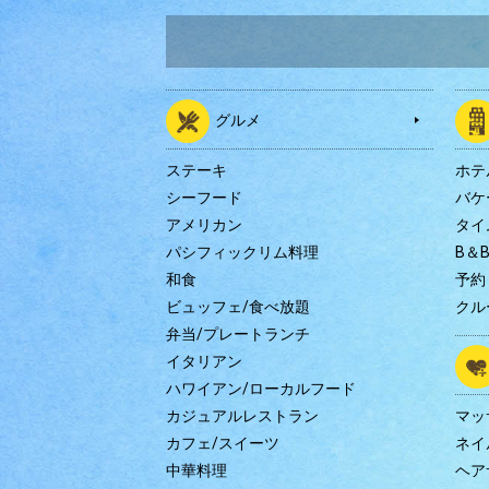
グルメ
ステーキ
ホテ
シーフード
バケ
アメリカン
タイ
パシフィックリム料理
B＆
和食
予約
ビュッフェ/食べ放題
クル
弁当/プレートランチ
イタリアン
ハワイアン/ローカルフード
カジュアルレストラン
マッ
カフェ/スイーツ
ネイ
中華料理
ヘア