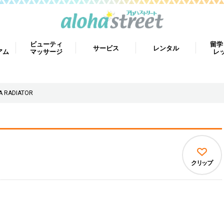
ビューティ
留学
サービス
レンタル
アム
マッサージ
レ
A RADIATOR
クリップ