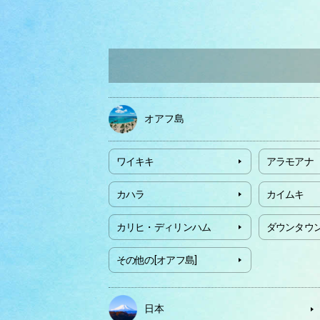
オアフ島
ワイキキ
アラモアナ
カハラ
カイムキ
カリヒ・ディリンハム
ダウンタウ
その他の[オアフ島]
日本