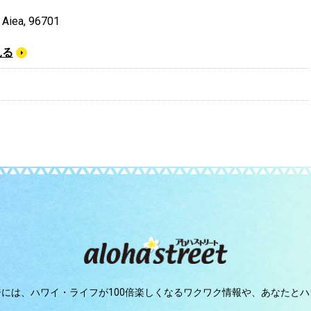
, Aiea, 96701
見る
ジには、
ハワイ・ライフが100倍楽しくなるワクワク情報や、
あなたとハ