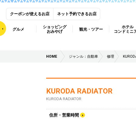
クーポンが使えるお店
ネット予約できるお店
ショッピング
ホテル
グルメ
観光・ツアー
おみやげ
コンドミニ
HOME
ジャンル：自動車
修理
KUROD
KURODA RADIATOR
KURODA RADIATOR
住所・営業時間