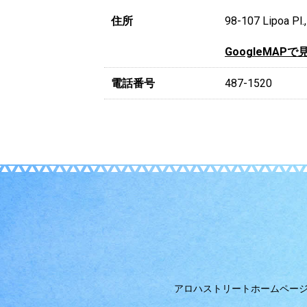
住所
98-107 Lipoa Pl.
GoogleMAPで
電話番号
487-1520
アロハストリートホームペー