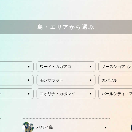
島・エリアから選ぶ
ワード・カカアコ
ノースショア（
モンサラット
カパフル
ン
コオリナ・カポレイ
パールシティ・
ハワイ島