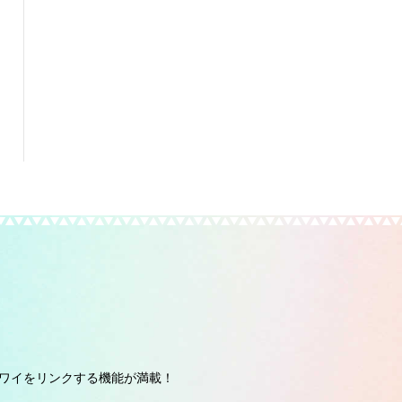
ワイをリンクする機能が満載！