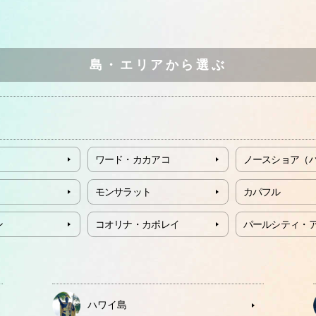
島・エリアから選ぶ
ワード・カカアコ
ノースショア（
モンサラット
カパフル
ン
コオリナ・カポレイ
パールシティ・
ハワイ島