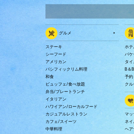
グルメ
ステーキ
ホテ
シーフード
バケ
アメリカン
タイ
パシフィックリム料理
B＆
和食
予約
ビュッフェ/食べ放題
クル
弁当/プレートランチ
イタリアン
ハワイアン/ローカルフード
カジュアルレストラン
マッ
カフェ/スイーツ
ネイ
中華料理
ヘア