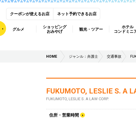
クーポンが使えるお店
ネット予約できるお店
ショッピング
ホテル
グルメ
観光・ツアー
おみやげ
コンドミニ
HOME
ジャンル：弁護士
交通事故
FUK
FUKUMOTO, LESLIE S. A L
FUKUMOTO, LESLIE S. A LAW CORP.
住所・営業時間