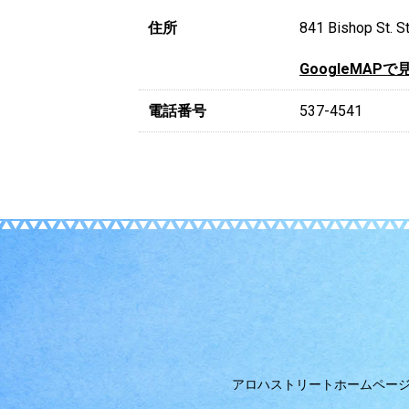
住所
841 Bishop St. S
GoogleMAPで
電話番号
537-4541
アロハストリートホームペー