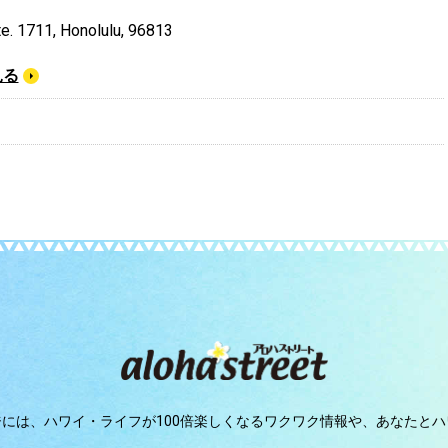
te. 1711, Honolulu, 96813
見る
ジには、
ハワイ・ライフが100倍楽しくなるワクワク情報や、
あなたとハ