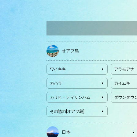
オアフ島
ワイキキ
アラモアナ
カハラ
カイムキ
カリヒ・ディリンハム
ダウンタウ
その他の[オアフ島]
日本