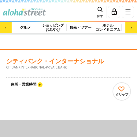
探す
ショッピング
ホテル
ビュ
グルメ
観光・ツアー
おみやげ
コンドミニアム
マッ
シティバンク・インターナショナル
CITIBANK INTERNATIONAL-PRIVATE BANK
住所・営業時間
クリップ