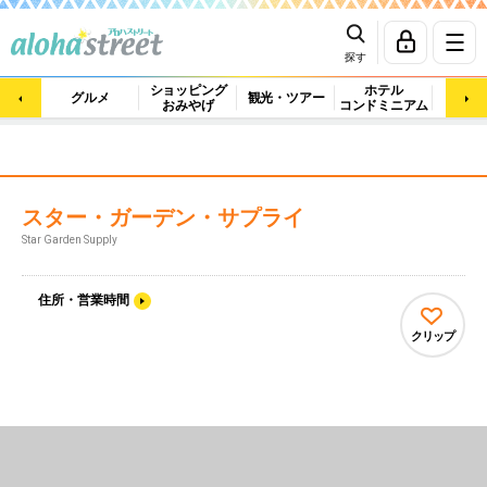
探す
ショッピング
ホテル
ビュ
グルメ
観光・ツアー
おみやげ
コンドミニアム
マッ
スター・ガーデン・サプライ
Star Garden Supply
住所・営業時間
クリップ