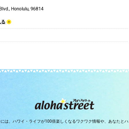
lvd., Honolulu, 96814
見る
ジには、
ハワイ・ライフが100倍楽しくなるワクワク情報や、
あなたとハ