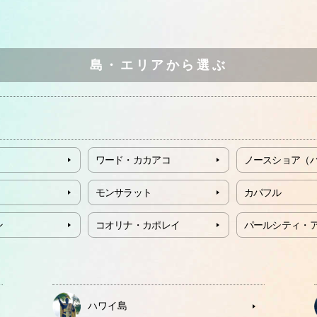
島・エリアから選ぶ
ワード・カカアコ
ノースショア（
モンサラット
カパフル
ン
コオリナ・カポレイ
パールシティ・
ハワイ島