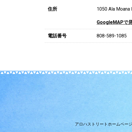
住所
1050 Ala Moana B
GoogleMAPで
電話番号
808-589-1085
アロハストリートホームペー