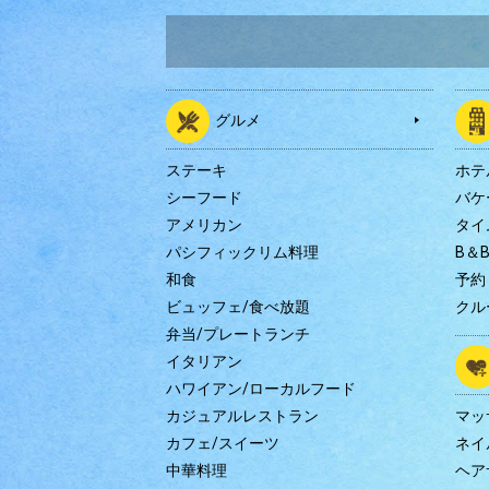
グルメ
ステーキ
ホテ
シーフード
バケ
アメリカン
タイ
パシフィックリム料理
B＆
和食
予約
ビュッフェ/食べ放題
クル
弁当/プレートランチ
イタリアン
ハワイアン/ローカルフード
カジュアルレストラン
マッ
カフェ/スイーツ
ネイ
中華料理
ヘア