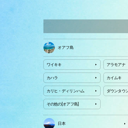
オアフ島
ワイキキ
アラモアナ
カハラ
カイムキ
カリヒ・ディリンハム
ダウンタウ
その他の[オアフ島]
日本