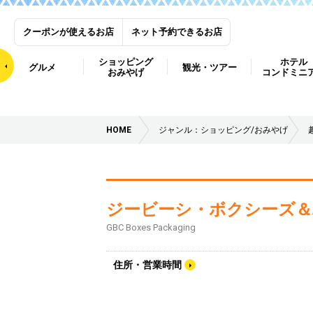
クーポンが使えるお店
ネット予約できるお店
ショッピング
ホテル
グルメ
観光・ツアー
おみやげ
コンドミニ
HOME
ジャンル：ショッピング/おみやげ
ジービーシ・ボクシーズ＆
GBC Boxes Packaging
住所・営業時間