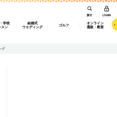
探す
LOGIN
・学校
結婚式
オンライン
ゴルフ
ッスン
ウエディング
通販・教室
ング