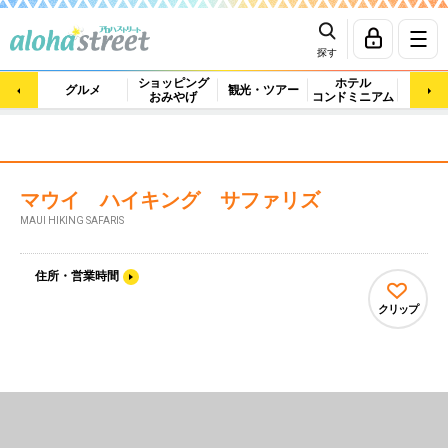
探す
ショッピング
ホテル
ビュ
グルメ
観光・ツアー
おみやげ
コンドミニアム
マッ
マウイ ハイキング サファリズ
MAUI HIKING SAFARIS
住所・営業時間
クリップ