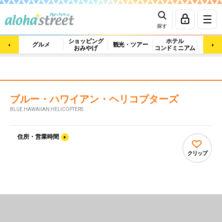
探す
ショッピング
ホテル
ビュ
グルメ
観光・ツアー
おみやげ
コンドミニアム
マッ
ブルー・ハワイアン・ヘリコプターズ
BLUE HAWAIIAN HELICOPTERS
住所・営業時間
クリップ