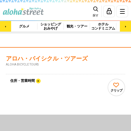
探す
ショッピング
ホテル
ビュ
グルメ
観光・ツアー
おみやげ
コンドミニアム
マッ
アロハ・バイシクル・ツアーズ
ALOHA BICYCLE TOURS
住所・営業時間
クリップ