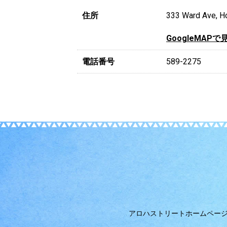
住所
333 Ward Ave, Ho
GoogleMAPで
電話番号
589-2275
アロハストリートホームペー