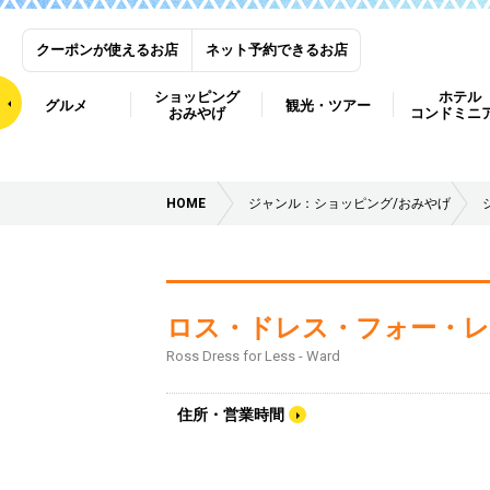
クーポンが使えるお店
ネット予約できるお店
ショッピング
ホテル
グルメ
観光・ツアー
おみやげ
コンドミニ
HOME
ジャンル：ショッピング/おみやげ
ロス・ドレス・フォー・レス 
Ross Dress for Less - Ward
住所・営業時間