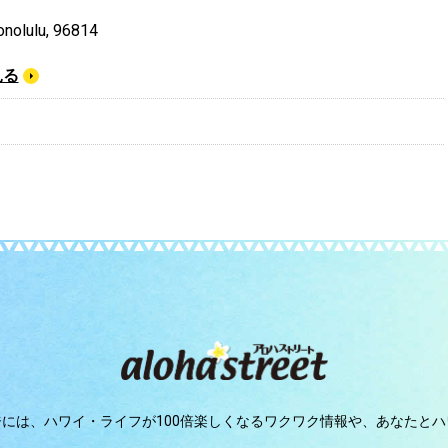
nolulu, 96814
見る
ジには、
ハワイ・ライフが100倍楽しくなるワクワク情報や、
あなたとハ