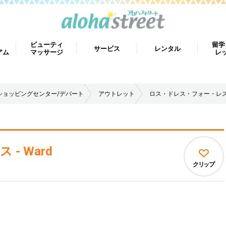
ビューティ
留学
サービス
レンタル
アム
マッサージ
レ
ショッピングセンター/デパート
アウトレット
ロス・ドレス・フォー・レス -
- Ward
クリップ