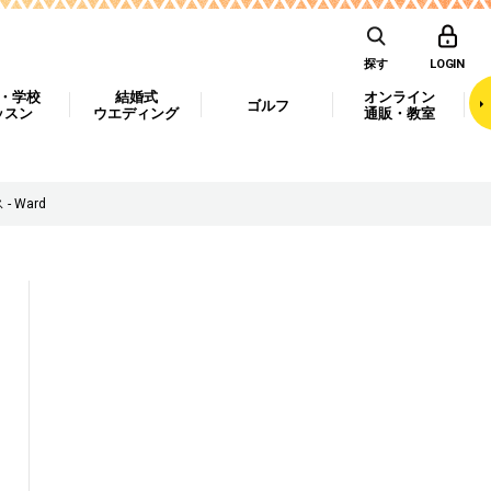
探す
LOGIN
・学校
結婚式
オンライン
ゴルフ
ッスン
ウエディング
通販・教室
 Ward