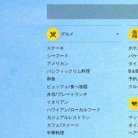
グルメ
ステーキ
ホテ
シーフード
バケ
アメリカン
タイ
パシフィックリム料理
B＆
和食
予約
ビュッフェ/食べ放題
クル
弁当/プレートランチ
イタリアン
ハワイアン/ローカルフード
カジュアルレストラン
マッ
カフェ/スイーツ
ネイ
中華料理
ヘア