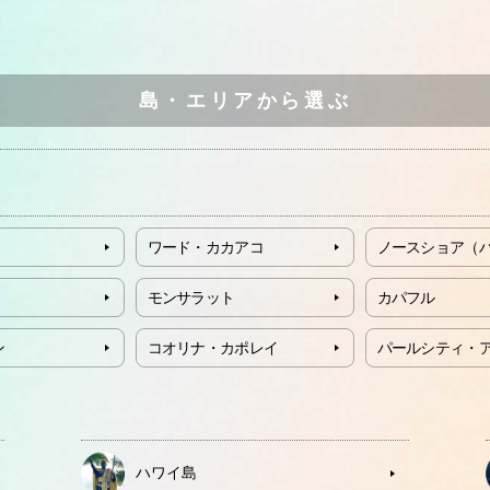
島・エリアから選ぶ
ワード・カカアコ
ノースショア（
モンサラット
カパフル
ン
コオリナ・カポレイ
パールシティ・
ハワイ島