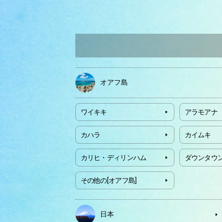
オアフ島
ワイキキ
アラモアナ
カハラ
カイムキ
カリヒ・ディリンハム
ダウンタウ
その他の[オアフ島]
日本