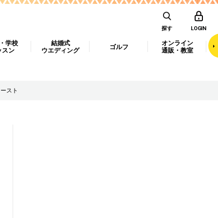
探す
LOGIN
・学校
結婚式
オンライン
ゴルフ
ッスン
ウエディング
通販・教室
ァースト