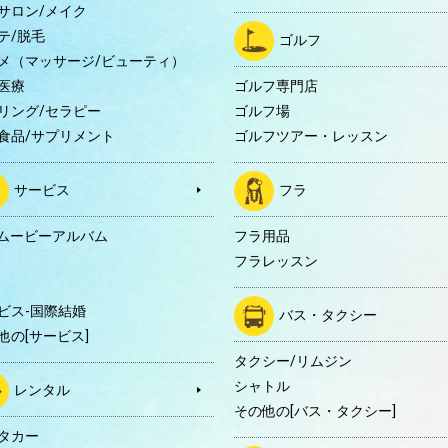
サロン/メイク
テ/脱毛
ゴルフ
メ（マッサージ/ビューティ）
医療
ゴルフ専門店
リング/セラピー
ゴルフ場
食品/サプリメント
ゴルフツアー・レッスン
サービス
フラ
Dムービーアルバム
フラ用品
フラレッスン
ビス-国際結婚
バス・タクシー
他の[サービス]
タクシー/リムジン
シャトル
レンタル
その他の[バス・タクシー]
タカー