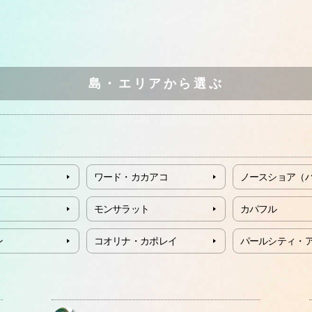
島・エリアから選ぶ
ワード・カカアコ
ノースショア（
モンサラット
カパフル
ン
コオリナ・カポレイ
パールシティ・