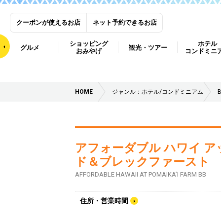
クーポンが使えるお店
ネット予約できるお店
ショッピング
ホテル
グルメ
観光・ツアー
おみやげ
コンドミニ
HOME
ジャンル：ホテル/コンドミニアム
アフォーダブル ハワイ ア
ド＆ブレックファースト
AFFORDABLE HAWAII AT POMAIKA’I FARM BB
住所・営業時間