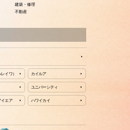
建築・修理
不動産
ハレイワ）
カイルア
ユニバーシティ
アイエア
ハワイカイ