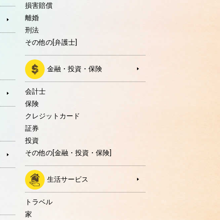
損害賠償
離婚
刑法
その他の[弁護士]
金融・投資・保険
会計士
保険
クレジットカード
証券
投資
その他の[金融・投資・保険]
生活サービス
トラベル
家