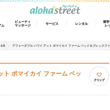
ビューティ
留学
サービス
レンタル
アム
マッサージ
レ
B＆B
アフォーダブル ハワイ アット ポマイカイ ファーム ベッド＆ブレックフ
ット ポマイカイ ファーム ベッ
クリップ