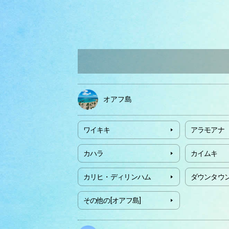
オアフ島
ワイキキ
アラモアナ
カハラ
カイムキ
カリヒ・ディリンハム
ダウンタウ
その他の[オアフ島]