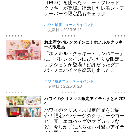
（POG）を使ったショートブレッド
クッキーが登場。復活したレモン・フ
レーバーや限定品もチェック！
ハワイ最新ニュース＆イベント
更新日：2025.03.12
お土産やバレンタインに！ホノルルクッキ
ーの限定品
「ホノルル・クッキー・カンパニー」
に、バレンタインにぴったりな限定コ
レクションが登場！好評だったグア
バ・ミニバイツも復活しました。
ハワイ最新ニュース＆イベント
更新日：2025.01.28
ハワイのクリスマス限定アイテムまとめ202
4
ハワイのクリスマス限定商品をご紹
介！限定パッケージのクッキーやコー
ヒー豆、エコバッグやマグカップな
ど、今しか手に入らない可愛いアイテ