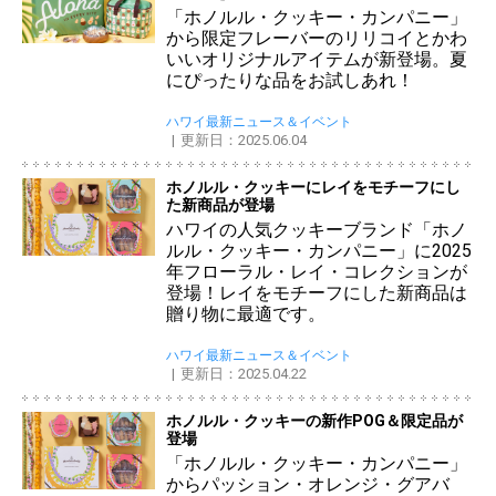
「ホノルル・クッキー・カンパニー」
から限定フレーバーのリリコイとかわ
いいオリジナルアイテムが新登場。夏
にぴったりな品をお試しあれ！
ハワイ最新ニュース＆イベント
更新日：2025.06.04
ホノルル・クッキーにレイをモチーフにし
た新商品が登場
ハワイの人気クッキーブランド「ホノ
ルル・クッキー・カンパニー」に2025
年フローラル・レイ・コレクションが
登場！レイをモチーフにした新商品は
贈り物に最適です。
ハワイ最新ニュース＆イベント
更新日：2025.04.22
ホノルル・クッキーの新作POG＆限定品が
登場
「ホノルル・クッキー・カンパニー」
からパッション・オレンジ・グアバ