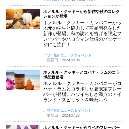
ホノルル・クッキーから新作や秋のコレク
ションが登場
ホノルル・クッキー・カンパニーから
地元の学生と協力して商品開発をした
新作が登場。秋の訪れを告げる限定フ
レーバーやハロウィン仕様のパッケー
ジにも注目！
ハワイ最新ニュース＆イベント
更新日：2024.09.05
ホノルル・クッキーとコハナ・ラムのコラ
ボ品新登場
ホノルル・クッキー・カンパニーがコ
ハナ・ラムとコラボした夏限定フレー
バーが登場。ハワイらしさ満点のアイ
ランド・スピリットを味わおう！
ハワイ最新ニュース＆イベント
更新日：2024.07.23
ホノルル・クッキーからウベのフレーバー