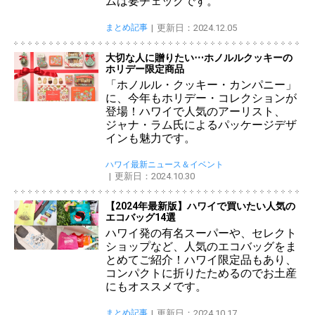
ムは要チェックです。
まとめ記事
更新日：2024.12.05
大切な人に贈りたい⋯ホノルルクッキーの
ホリデー限定商品
「ホノルル・クッキー・カンパニー」
に、今年もホリデー・コレクションが
登場！ハワイで人気のアーリスト、
ジャナ・ラム氏によるパッケージデザ
インも魅力です。
ハワイ最新ニュース＆イベント
更新日：2024.10.30
【2024年最新版】ハワイで買いたい人気の
エコバッグ14選
ハワイ発の有名スーパーや、セレクト
ショップなど、人気のエコバッグをま
とめてご紹介！ハワイ限定品もあり、
コンパクトに折りたためるのでお土産
にもオススメです。
まとめ記事
更新日：2024.10.17