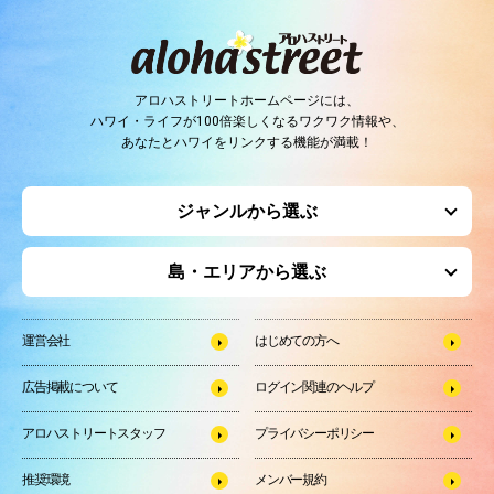
アロハストリートホームページには、
ハワイ・ライフが100倍楽しくなるワクワク情報や、
あなたとハワイをリンクする機能が満載！
ジャンルから選ぶ
島・エリアから選ぶ
運営会社
はじめての方へ
広告掲載について
ログイン関連のヘルプ
アロハストリートスタッフ
プライバシーポリシー
推奨環境
メンバー規約