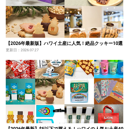
【2026年最新版】ハワイ土産に人気！絶品クッキー10選
更新日：2026.07.27
【2026年最新】$5以下で買える！ハワイの人気お土産40