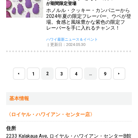
が期間限定登場
ホノルル・クッキー・カンパニーから
2024年夏の限定フレーバー、ウベが登
場。食感と風味豊かな紫色の限定フ
レーバーを手に入れるチャンス！
ハワイ最新ニュース＆イベント
更新日：2024.05.30
2
…
1
3
4
9
基本情報
〈ロイヤル・ハワイアン・センター店〉
住所
2233 Kalakaua Ave, ロイヤル・ハワイアン・センターB館