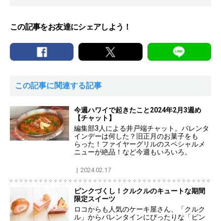
この記事をお友達にシェアしよう！
この記事に関連する記事
今週ハワイで起きたこと2024年2月3週め
【チャット】
編集部3人による井戸端チャット。バレンタ
インデーは何した？旧正月のお菓子をも
らった！ファイヤーグリルのスペシャルメ
ニューが絶品！など今週もいろいろ。
2024.02.17
ピンクづくし！クルクルのキュートな期間
限定スイーツ
ロコからも人気のケーキ屋さん、「クルク
ル」からバレンタインにぴったりな「ピン