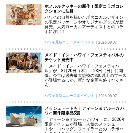
ホノルルクッキーの新作！限定コラボコレ
クションに注目
ハワイの自然を描いたボタニカルデザイン
の限定パッケージやオリジナルグッズが新
発売。人気ローカルアーティストとのコラ
ボに注目！
ハワイ最新ニュース＆イベント
2026.08.07
メイド・イン・ハワイ・フェスティバルの
チケット発売中
「メイド・イン・ハワイ・フェスティバ
ル」が、8月20日（木）～23日（日）に開
催。今年は過去最大規模の800以上のブース
が登場するほか、新たな企画も盛りだくさ
ん。
ハワイ最新ニュース＆イベント
2026.08.07
メッシュトートも！ディーン＆デルーカ ハ
ワイ新作限定品5選
「ディーン＆デルーカ ハワイ」に、2026年
限定アイテムが登場！人気のメッシュトー
トやエコバッグ、フェイラーとのコラボハ