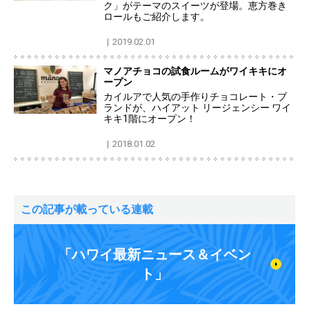
ク」がテーマのスイーツが登場。恵方巻き
ロールもご紹介します。
2019.02.01
マノアチョコの試食ルームがワイキキにオ
ープン
カイルアで人気の手作りチョコレート・ブ
ランドが、ハイアット リージェンシー ワイ
キキ1階にオープン！
2018.01.02
この記事が載っている連載
「ハワイ最新ニュース＆イベン
ト」