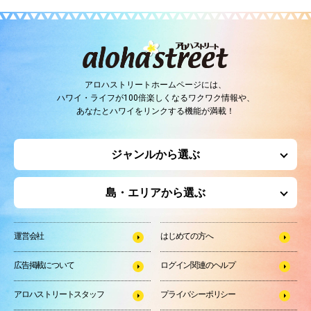
アロハストリートホームページには、
ハワイ・ライフが100倍楽しくなるワクワク情報や、
あなたとハワイをリンクする機能が満載！
ジャンルから選ぶ
島・エリアから選ぶ
運営会社
はじめての方へ
広告掲載について
ログイン関連のヘルプ
アロハストリートスタッフ
プライバシーポリシー