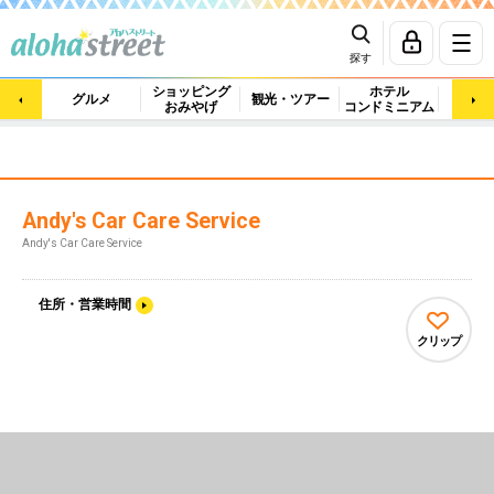
探す
ショッピング
ホテル
ビュ
グルメ
観光・ツアー
おみやげ
コンドミニアム
マッ
Andy's Car Care Service
Andy's Car Care Service
住所・営業時間
クリップ