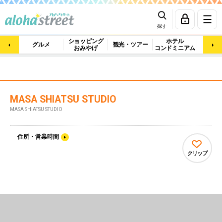
探す
ショッピング
ホテル
ビュ
グルメ
観光・ツアー
おみやげ
コンドミニアム
マッ
MASA SHIATSU STUDIO
MASA SHIATSU STUDIO
住所・営業時間
クリップ