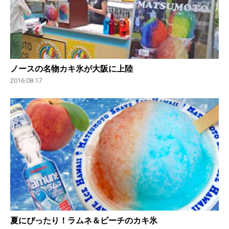
ノースの名物カキ氷が大阪に上陸
2016.08.17
夏にぴったり！ラムネ＆ピーチのカキ氷