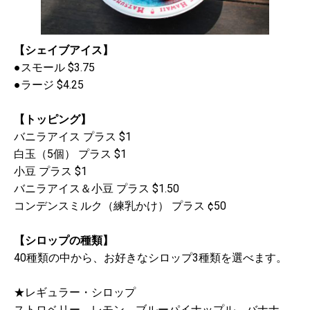
【シェイブアイス】
●スモール $3.75
●ラージ $4.25
【トッピング】
バニラアイス プラス $1
白玉（5個） プラス $1
小豆 プラス $1
バニラアイス＆小豆 プラス $1.50
コンデンスミルク（練乳かけ） プラス ¢50
【シロップの種類】
40種類の中から、お好きなシロップ3種類を選べます。
★レギュラー・シロップ
ストロベリー、レモン、ブルーパイナップル、バナナ、