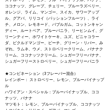
ココナッツ、グレープ、チェリー、ブルーラズベリー、
オレンジ、ライム、マンゴー、スイカ、サワーアップ
ル、グアバ、リリコイ（パッションフルーツ）、ライ
チ、メロン、レモネード、バブルガム、コットンキャン
ディー、ルートベア、ブルーバニラ、リーヒンムイ、グ
リーンティー、ホワイトケーキ、ユズ、ピニャコラー
ダ、ピクルドマンゴー、ピーチ、グリーン・リバー、み
ぞれ、ラムネ、ウメ、ストロベリークリーム、バナナク
リーム、ココナッツクリーム、シュガーフリーバナナ、
シュガーフリーストロベリー、シュガーフリーバニラ
★コンビネーション（3フレーバー混合）
レインボー： ストロベリー、レモン、ブルーパイナップ
ル
ハワイアン・スペシャル：ブルーパイナップル、ココ
ナッツ、バナナ
マツモト： レモン、ブルーパイナップル、ココナッツ