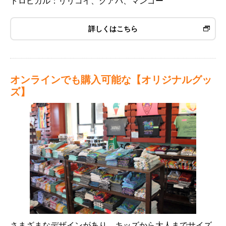
トロピカル：リリコイ、グアバ、マンゴー
詳しくはこちら
オンラインでも購入可能な【オリジナルグッ
ズ】
さまざまなデザインがあり、キッズから大人までサイズ