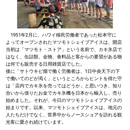
1951年2月に、ハワイ移民労働者であった松本守に
よってオープンされたマツモトシェイブアイスは、開店
当初は「マツモト・ストア」という名前で、カキ氷店で
はなく、缶詰類、金物、食料品と客からの要望がある物
は何でも販売する日用雑貨店でした。
後に「サトウキビ畑で働く労働者は、1日中炎天下の下
で働いてのどが渇く」というところからヒントを得た守
は「店内でカキ氷を売ってはどうか」と思いつき、知り
合いから借りたお金でカキ氷機を日本から輸入し、売り
始めました。それが、今日のマツモトシェイブアイスの
始まりです。以来、マツモトシェイブアイスは、地元の
人たちだけでなく、世界中からノースショアを訪れる観
光客に愛され続けています。