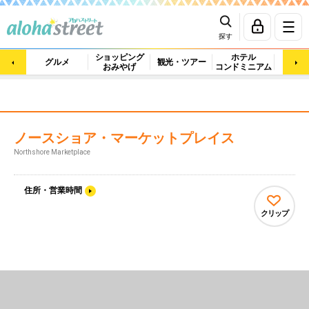
探す
ショッピング
ホテル
ビュ
グルメ
観光・ツアー
おみやげ
コンドミニアム
マッ
ノースショア・マーケットプレイス
Northshore Marketplace
住所・営業時間
クリップ