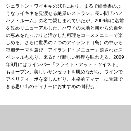
シェラトン・ワイキキの30Fにあり、まるで絵葉書のよ
うなワイキキを見渡せる絶景レストラン。長い間「ハノ
ハノ・ルーム」の名で親しまれていたが、2009年に名前
を改めリニューアルした。ハワイの大地と海からの自然
の恵みをたっぷりと活かした料理をコースメニューで楽
しめる。さらに世界の７つのアイランド（島）の中から
毎週テーマを選び「アイランド・メニュー」題されたス
ペシャルもあり、来るたび新しい料理を味わえる。2009
年8月にはワインバー「フライト・アット・ツイスト」
もオープン。美しいサンセットを眺めながら、ワインで
アペリティーボを楽しんだり、本格的ディナーに舌鼓で
きる思い出のディナーにおすすめの1軒だ。