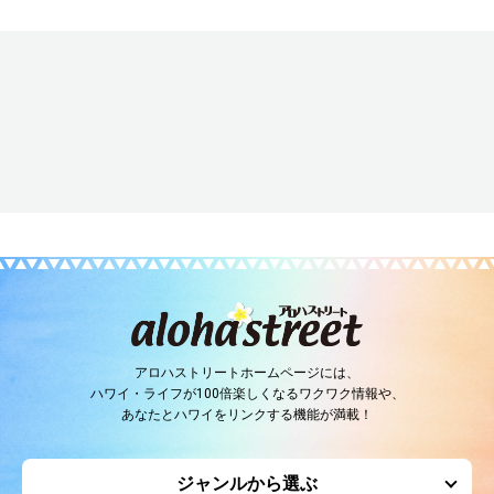
アロハストリートホームページには、
ハワイ・ライフが100倍楽しくなるワクワク情報や、
あなたとハワイをリンクする機能が満載！
ジャンルから選ぶ