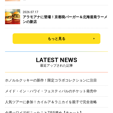
2026.07.17
アラモアナに登場！京都発バーガー＆北海道発ラーメ
ンの新店
もっと見る
LATEST NEWS
最近アップされた記事
ホノルルクッキーの新作！限定コラボコレクションに注目
メイド・イン・ハワイ・フェスティバルのチケット発売中
人気ツアーに参加！カイルア＆ラニカイを親子で完全攻略
今週ハワイで起こったこと7月5週め【チャット】