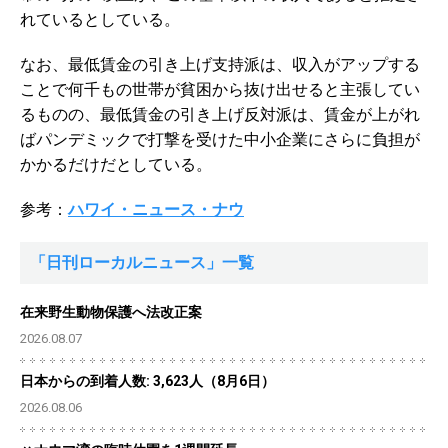
れているとしている。
なお、最低賃金の引き上げ支持派は、収入がアップする
ことで何千もの世帯が貧困から抜け出せると主張してい
るものの、最低賃金の引き上げ反対派は、賃金が上がれ
ばパンデミックで打撃を受けた中小企業にさらに負担が
かかるだけだとしている。
参考：
ハワイ・ニュース・ナウ
「日刊ローカルニュース」一覧
在来野生動物保護へ法改正案
2026.08.07
日本からの到着人数: 3,623人（8月6日）
2026.08.06