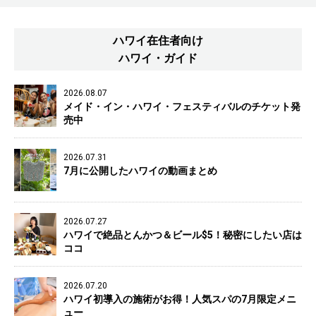
ハワイ在住者向け
ハワイ・ガイド
2026.08.07
メイド・イン・ハワイ・フェスティバルのチケット発
売中
2026.07.31
7月に公開したハワイの動画まとめ
2026.07.27
ハワイで絶品とんかつ＆ビール$5！秘密にしたい店は
ココ
2026.07.20
ハワイ初導入の施術がお得！人気スパの7月限定メニ
ュー