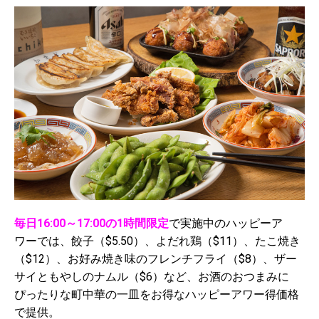
毎日16:00～17:00の1時間限定
で実施中のハッピーア
ワーでは、餃子（$5.50）、よだれ鶏（$11）、たこ焼き
（$12）、お好み焼き味のフレンチフライ（$8）、ザー
サイともやしのナムル（$6）など、お酒のおつまみに
ぴったりな町中華の一皿をお得なハッピーアワー得価格
で提供。