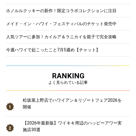
ホノルルクッキーの新作！限定コラボコレクションに注目
メイド・イン・ハワイ・フェスティバルのチケット発売中
人気ツアーに参加！カイルア＆ラニカイを親子で完全攻略
今週ハワイで起こったこと7月5週め【チャット】
RANKING
よく見られている記事
松坂屋上野店でハワイアン＆リゾートフェア2026を
開催
【2026年最新版】ワイキキ周辺のハッピーアワー実
施店30選