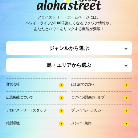
アロハストリートホームページには、
ハワイ・ライフが100倍楽しくなるワクワク情報や、
あなたとハワイをリンクする機能が満載！
ジャンルから選ぶ
島・エリアから選ぶ
運営会社
はじめての方へ
広告掲載について
ログイン関連のヘルプ
アロハストリートスタッフ
プライバシーポリシー
推奨環境
メンバー規約