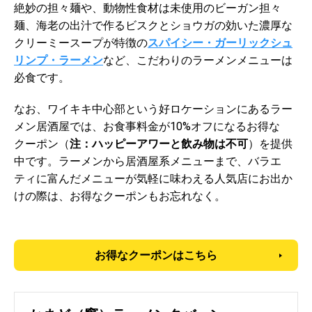
絶妙の担々麺や、動物性食材は未使用のビーガン担々
麺、海老の出汁で作るビスクとショウガの効いた濃厚な
クリーミースープが特徴の
スパイシー・ガーリックシュ
リンプ・ラーメン
など、こだわりのラーメンメニューは
必食です。
なお、ワイキキ中心部という好ロケーションにあるラー
メン居酒屋では、お食事料金が10%オフになるお得な
クーポン（
注：ハッピーアワーと飲み物は不可
）を提供
中です。ラーメンから居酒屋系メニューまで、バラエ
ティに富んだメニューが気軽に味わえる人気店にお出か
けの際は、お得なクーポンもお忘れなく。
お得なクーポンはこちら