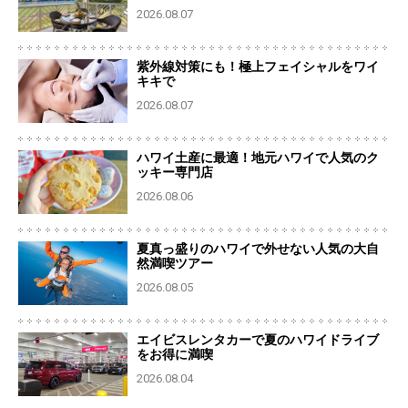
2026.08.07
紫外線対策にも！極上フェイシャルをワイ
キキで
2026.08.07
ハワイ土産に最適！地元ハワイで人気のク
ッキー専門店
2026.08.06
夏真っ盛りのハワイで外せない人気の大自
然満喫ツアー
2026.08.05
エイビスレンタカーで夏のハワイドライブ
をお得に満喫
2026.08.04