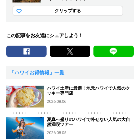
クリップする
この記事をお友達にシェアしよう！
「ハワイお得情報」一覧
ハワイ土産に最適！地元ハワイで人気のク
ッキー専門店
2026.08.06
夏真っ盛りのハワイで外せない人気の大自
然満喫ツアー
2026.08.05