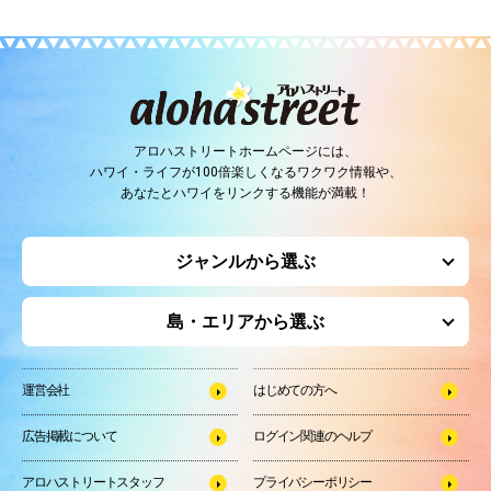
アロハストリートホームページには、
ハワイ・ライフが100倍楽しくなるワクワク情報や、
あなたとハワイをリンクする機能が満載！
ジャンルから選ぶ
島・エリアから選ぶ
運営会社
はじめての方へ
広告掲載について
ログイン関連のヘルプ
アロハストリートスタッフ
プライバシーポリシー