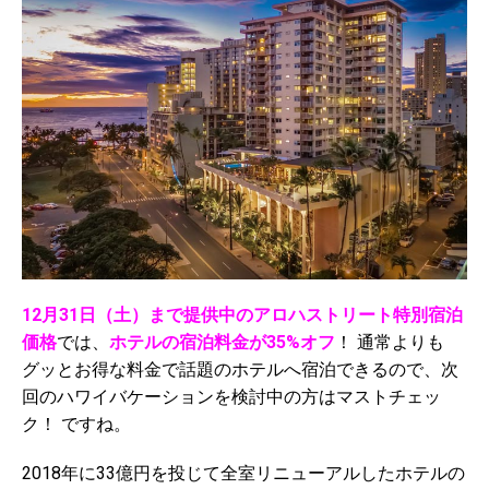
12月31日（土）まで提供中のアロハストリート特別宿泊
価格
では、
ホテルの宿泊料金が35%オフ
！ 通常よりも
グッとお得な料金で話題のホテルへ宿泊できるので、次
回のハワイバケーションを検討中の方はマストチェッ
ク！ ですね。
2018年に33億円を投じて全室リニューアルしたホテルの