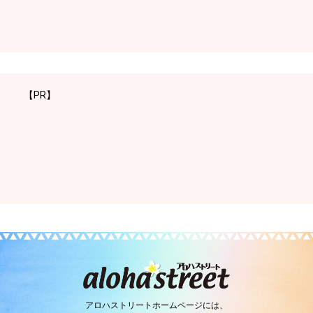
【PR】
アロハストリートホームページには、