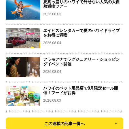
夏真っ盛りのハワイで外せない人気の大自
然満喫ツアー
2026.08.05
エイビスレンタカーで夏のハワイドライブ
をお得に満喫
2026.08.04
アラモアナでラグジュアリー・ショッピン
グイベント開催
2026.08.04
ハワイのペット用品店で8月限定セール開
催！フードがお得
2026.08.03
この連載の記事一覧へ