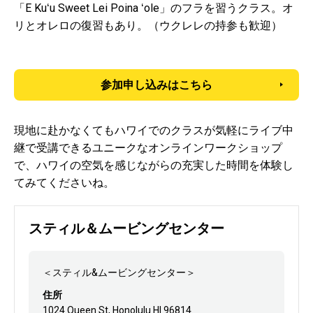
「E Kuʻu Sweet Lei Poina ʻole」のフラを習うクラス。オ
リとオレロの復習もあり。（ウクレレの持参も歓迎）
参加申し込みはこちら
現地に赴かなくてもハワイでのクラスが気軽にライブ中
継で受講できるユニークなオンラインワークショップ
で、ハワイの空気を感じながらの充実した時間を体験し
てみてくださいね。
スティル＆ムービングセンター
＜スティル&ムービングセンター＞
住所
1024 Queen St, Honolulu HI 96814