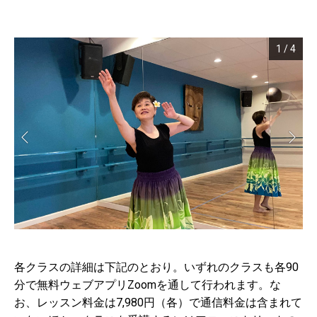
1
/
4
各クラスの詳細は下記のとおり。いずれのクラスも各90
分で無料ウェブアプリZoomを通して行われます。な
お、レッスン料金は7,980円（各）で通信料金は含まれて