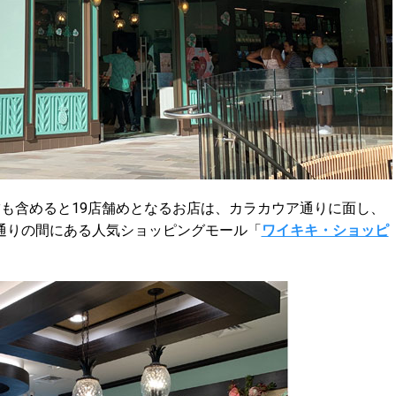
も含めると19店舗めとなるお店は、カラカウア通りに面し、
通りの間にある人気ショッピングモール「
ワイキキ・ショッピ