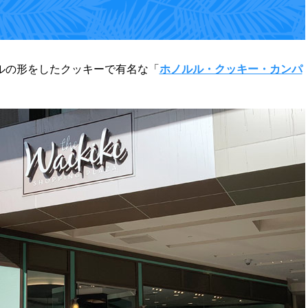
ルの形をしたクッキーで有名な「
ホノルル・クッキー・カンパ