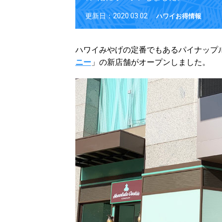
更新日：2020.03.02
ハワイお得情報
ハワイみやげの定番でもあるパイナップ
ニー
」の新店舗がオープンしました。