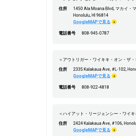
住所
1450 Ala Moana Blvd
Honolulu, HI 96814
GoogleMAPで見る
電話番号
808-945-0787
＜アウトリガー・ワイキキ・オン・ザ・
住所
2335 Kalakaua Ave, #L-102, Hono
GoogleMAPで見る
電話番号
808-922-4818
＜ハイアット・リージェンシー・ワイキ
住所
2424 Kalakaua Ave, #106, Honolu
GoogleMAPで見る