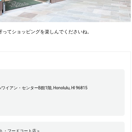
寄ってショッピングを楽しんでくださいね。
・ハワイアン・センターB館1階, Honolulu, HI 96815
ト・フードコート店＞