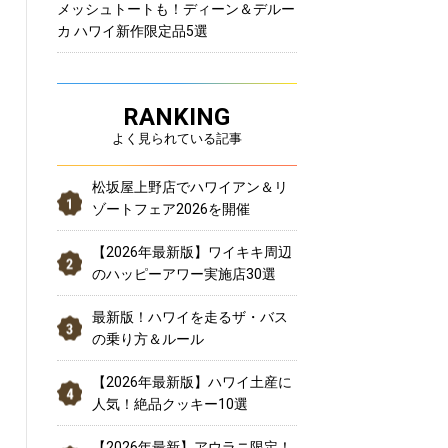
メッシュトートも！ディーン＆デルー
カ ハワイ新作限定品5選
RANKING
よく見られている記事
松坂屋上野店でハワイアン＆リ
ゾートフェア2026を開催
【2026年最新版】ワイキキ周辺
のハッピーアワー実施店30選
最新版！ハワイを走るザ・バス
の乗り方＆ルール
【2026年最新版】ハワイ土産に
人気！絶品クッキー10選
【2026年最新】アウラニ限定！