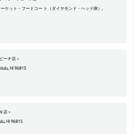
, マカイ・マーケット・フードコー ト（ダイヤモンド・ヘッド側）,
ビーチ店＞
lulu, HI 96815
キ店＞
lu, HI 96815