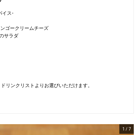
パイス-
マンゴークリームチーズ
のサラダ
・ドリンクリストよりお選びいただけます。
1
/
7