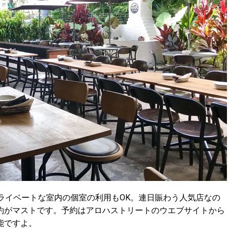
ライベートな室内の個室の利用もOK。連日賑わう人気店なの
約がマストです。予約はアロハストリートのウエブサイトから
能ですよ。