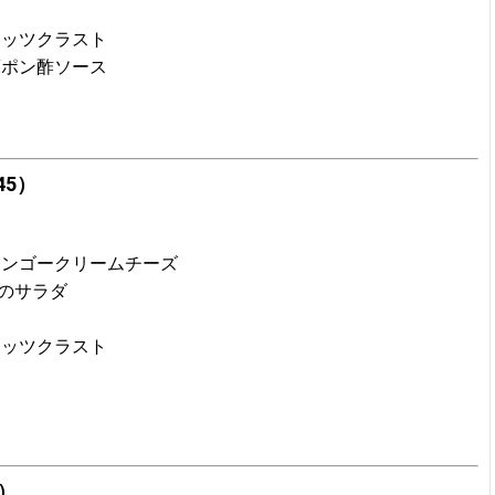
ナッツクラスト
蘇ポン酢ソース
5）
マンゴークリームチーズ
のサラダ
ナッツクラスト
）