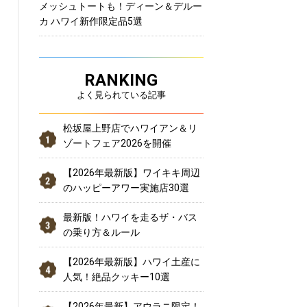
メッシュトートも！ディーン＆デルー
カ ハワイ新作限定品5選
RANKING
よく見られている記事
松坂屋上野店でハワイアン＆リ
ゾートフェア2026を開催
【2026年最新版】ワイキキ周辺
のハッピーアワー実施店30選
最新版！ハワイを走るザ・バス
の乗り方＆ルール
【2026年最新版】ハワイ土産に
人気！絶品クッキー10選
【2026年最新】アウラニ限定！