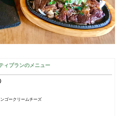
ティプランのメニュー
）
マンゴークリームチーズ