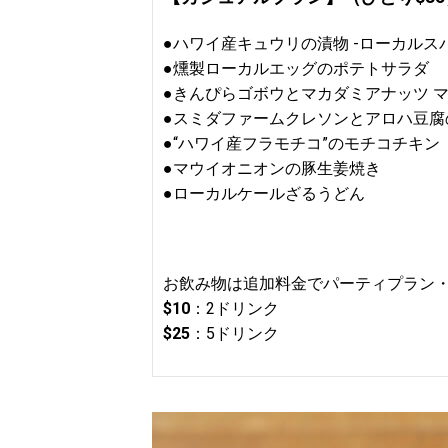
●ハワイ産キュウリの漬物 -ローカルス
●燻製ローカルエッグのポテトサラダ
●きんぴらゴボウとマカダミアナッツ 
●スミダファームクレソンとアロハ豆腐
●“ハワイ産フラモチコ”のモチコチキン
●マウイオニオンの豚生姜焼き
●ローカルケールざるうどん
お飲み物は追加料金でパーティプラン
$10
：2ドリンク
$25
：5ドリンク