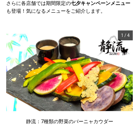
さらに各店舗では期間限定の
七夕キャンペーンメニュー
も登場！気になるメニューをご紹介します。
1
/
4
静流：7種類の野菜のバーニャカウダー