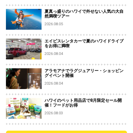
夏真っ盛りのハワイで外せない人気の大自
然満喫ツアー
2026.08.05
エイビスレンタカーで夏のハワイドライブ
をお得に満喫
2026.08.04
アラモアナでラグジュアリー・ショッピン
グイベント開催
2026.08.04
ハワイのペット用品店で8月限定セール開
催！フードがお得
2026.08.03