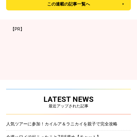
この連載の記事一覧へ
【PR】
LATEST NEWS
最近アップされた記事
人気ツアーに参加！カイルア＆ラニカイを親子で完全攻略
今週ハワイで起こったこと7月5週め【チャット】