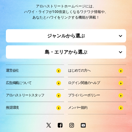
アロハストリートホームページには、
ハワイ・ライフが100倍楽しくなるワクワク情報や、
あなたとハワイをリンクする機能が満載！
ジャンルから選ぶ
島・エリアから選ぶ
運営会社
はじめての方へ
広告掲載について
ログイン関連のヘルプ
アロハストリートスタッフ
プライバシーポリシー
推奨環境
メンバー規約