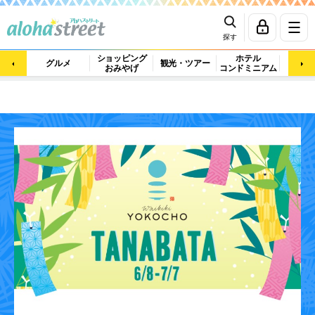
探す
ショッピング
ホテル
ビュ
グルメ
観光・ツアー
おみやげ
コンドミニアム
マッ