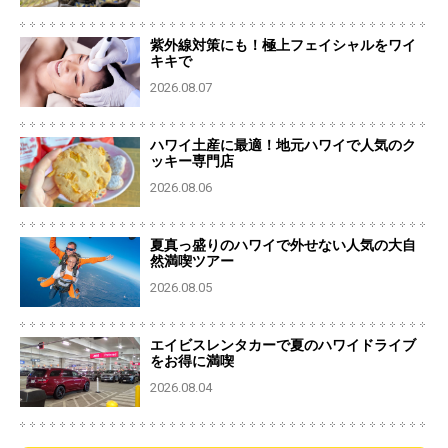
紫外線対策にも！極上フェイシャルをワイ
キキで
2026.08.07
ハワイ土産に最適！地元ハワイで人気のク
ッキー専門店
2026.08.06
夏真っ盛りのハワイで外せない人気の大自
然満喫ツアー
2026.08.05
エイビスレンタカーで夏のハワイドライブ
をお得に満喫
2026.08.04