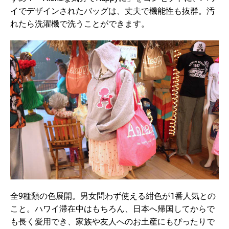
イでデザインされたバッグは、丈夫で機能性も抜群。汚
れたら洗濯機で洗うことができます。
全9種類の色展開。男女問わず使える紺色が1番人気との
こと。
ハワイ滞在中はもちろん、日本へ帰国してからで
も長く愛用でき、家族や友人へのお土産にもぴったりで