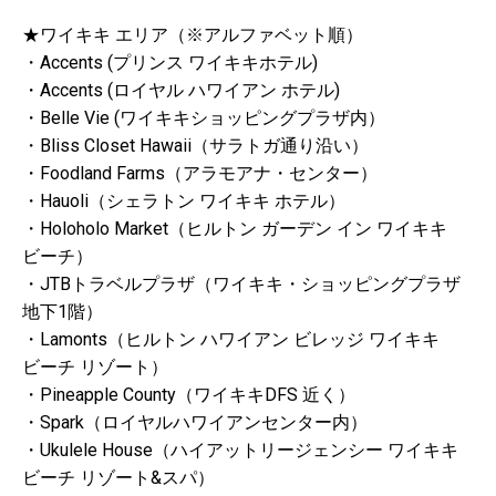
★ワイキキ エリア
（※アルファベット順）
・Accents (プリンス ワイキキホテル)
・Accents (ロイヤル ハワイアン ホテル)
・Belle Vie (ワイキキショッピングプラザ内）
・Bliss Closet Hawaii（サラトガ通り沿い）
・Foodland Farms（アラモアナ・センター）
・Hauoli（シェラトン ワイキキ ホテル）
・Holoholo Market（ヒルトン ガーデン イン ワイキキ
ビーチ）
・JTBトラベルプラザ（ワイキキ・ショッピングプラザ
地下1階）
・Lamonts（ヒルトン ハワイアン ビレッジ ワイキキ
ビーチ リゾート）
・Pineapple County（ワイキキDFS 近く）
・Spark（ロイヤルハワイアンセンター内）
・Ukulele House（ハイアットリージェンシー ワイキキ
ビーチ リゾート&スパ）